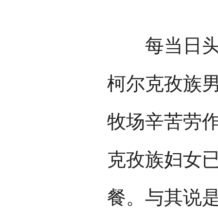
每当日头西
柯尔克孜族
牧场辛苦劳
克孜族妇女
餐。与其说是