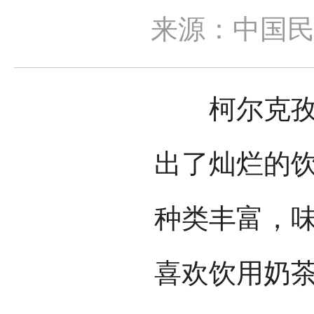
来源：中国
柯尔克孜族
出了灿烂的
种类丰富，
喜欢饮用奶