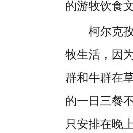
的游牧饮食
柯尔克孜族
牧生活，因
群和牛群在
的一日三餐
只安排在晚