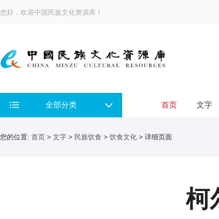
您好，欢迎中国民族文化资源库！
全部分类
首页
文字
您的位置:
首页
>
文字
>
民族饮食
>
饮食文化
> 详细页面
柯