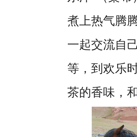
煮上热气腾
一起交流自
等，到欢乐
茶的香味，