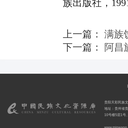
族出版社，199
上一篇：
满族
下一篇：
阿昌
贵阳天彩民族
地址：贵州省贵
10号楼5层1号
www.minwang.co