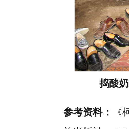
捣酸奶
参考资料：
《