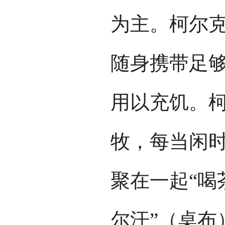
为主。柯尔
随身携带足
用以充饥。
牧，每当闲
聚在一起“喝
尔汗”（桌布