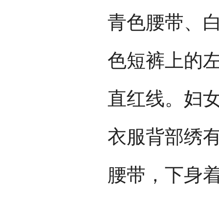
青色腰带、
色短裤上的
直红线。妇
衣服背部绣
腰带，下身