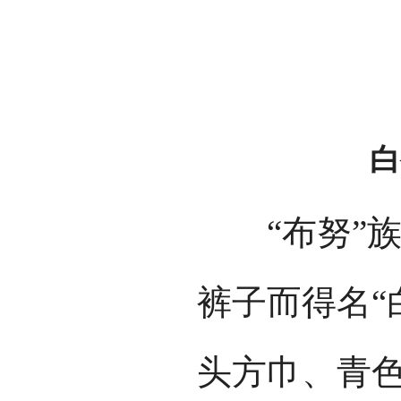
白
“布努”族
裤子而得名“
头方巾、青色