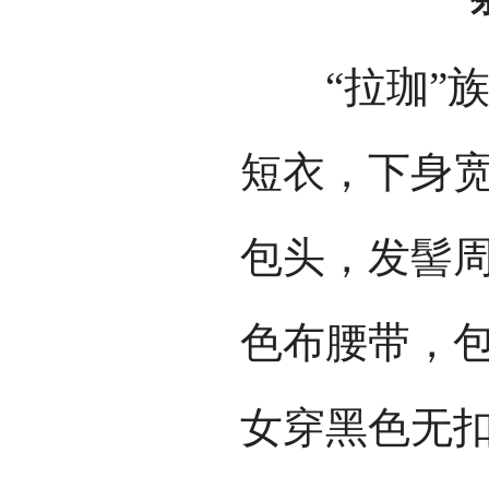
“拉珈”族
短衣，下身
包头，发髻
色布腰带，
女穿黑色无