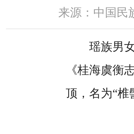
来源：中国民
瑶族男女，
《桂海虞衡志
顶，名为“椎