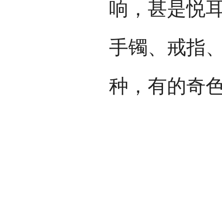
响，甚是悦
手镯、戒指
种，有的奇