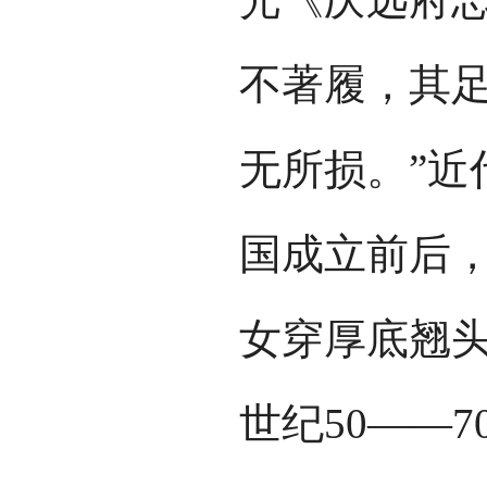
不著履，其
无所损。”近
国成立前后
女穿厚底翘头
世纪50——