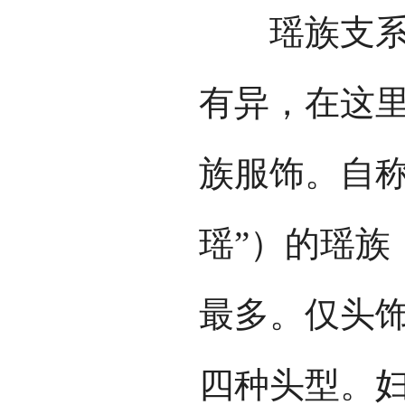
瑶族支系众
有异，在这
族服饰。自称
瑶”）的瑶族
最多。仅头
四种头型。