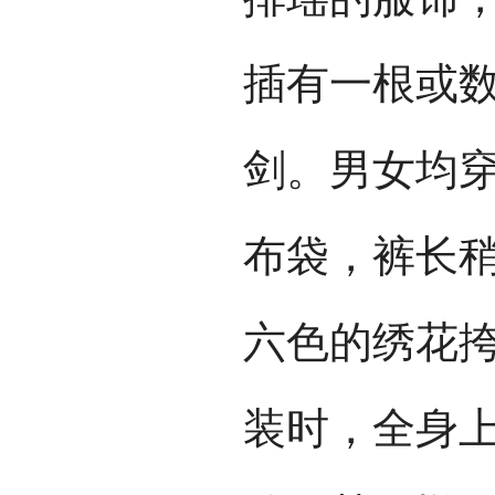
插有一根或
剑。男女均
布袋，裤长
六色的绣花
装时，全身