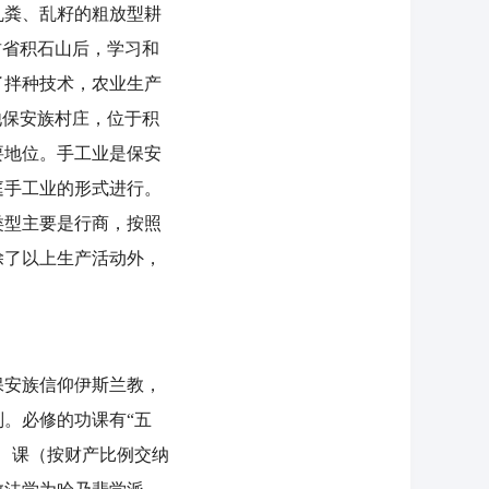
粪、乱籽的粗放型耕
肃省积石山后，学习和
了拌种技术，农业生产
他保安族村庄，位于积
要地位。手工业是保安
庭手工业的形式进行。
类型主要是行商，按照
除了以上生产活动外，
安族信仰伊斯兰教，
。必修的功课有“五
、课（按财产比例交纳