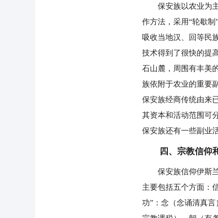
保安族以农业为主，
作方法，采用“轮歇
吸收当地汉、回等民
技术得到了很快的提
石山麓，周围有丰美
族依附于农业的重要
保安族经商传统由来
其资本和活动范围可
保安族还有一些副业
四、宗教信仰和
保安族信仰伊斯兰教
主要包括五个方面：
功”：念（念诵清真