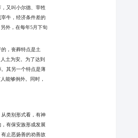
节，又叫小尔德、宰牲
或宰牛，经济条件差的
另外，在每年5月下旬
的，丧葬特点是土
日人土为安。为了达到
葬。其另一个特点是薄
有人能够例外。同时，
从类别形式看，有神
的，有保安族形成发展
，有止恶扬善的劝善故