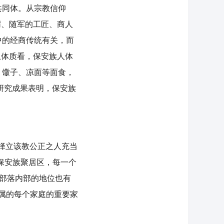
共同体。从宗教信仰
孺、随军的工匠、商人
中的经商传统有关，而
从体质看，保安族人体
、馓子、凉面等面食，
研究成果表明，保安族
择立该教公正之人充当
保安族聚居区，每一个
在部落内部的地位也有
所属的每个家庭的重要家