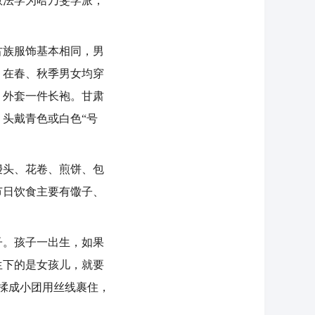
教法学为哈乃斐学派，
族服饰基本相同，男
；在春、秋季男女均穿
，外套一件长袍。甘肃
头戴青色或白色“号
头、花卷、煎饼、包
节日饮食主要有馓子、
。孩子一出生，如果
生下的是女孩儿，就要
揉成小团用丝线裹住，