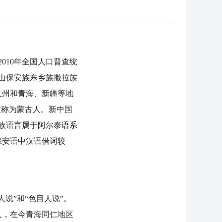
010年全国人口普查统
石山保安族东乡族撒拉族
兰州和青海、新疆等地
被称为蒙古人。新中国
安族语言属于阿尔泰语系
保安语中汉语借词较
说”和“色目人说”。
人，在今青海同仁地区