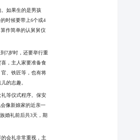
。如果生的是男孩
的时候要带上6个或4
，算作简单的认舅舅仪
到7岁时，还要举行重
贺喜，主人家要准备食
、官、铁匠等，也有将
孩儿的志趣。
礼等仪式程序。保安
也会像新娘家的近亲一
安族婚礼前后共3天，期
的会礼非常重视，主