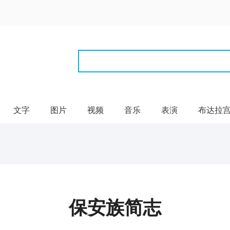
文字
图片
视频
音乐
表演
布达拉
保安族简志