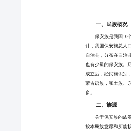
一、民族概况
保安族是我国10个信
计，我国保安族总人口
自治县，分布在自治
也有少量的保安族。
成立后，经民族识别，
蒙古语族，和土族、
多。
二、族源
关于保安族的族源，
按本民族意愿和所能