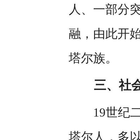
人、一部分
融，由此开
塔尔族。
三、社会
19世纪二
塔尔人，多