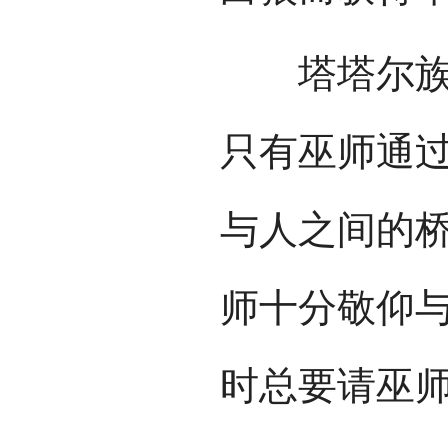
塔塔尔族在
只有巫师通
与人之间的
师十分敬仰
时总要请巫