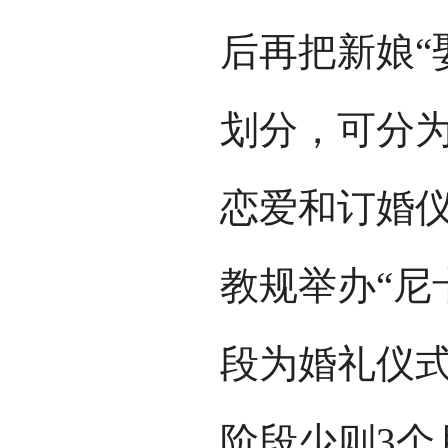
后再把新娘“
划分，可分
恋爱和订婚
教规举办“尼
段为婚礼仪
阶段少则3个