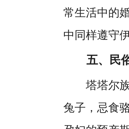
常生活中的
中同样遵守
五、民俗
塔塔尔族女
兔子，忌食