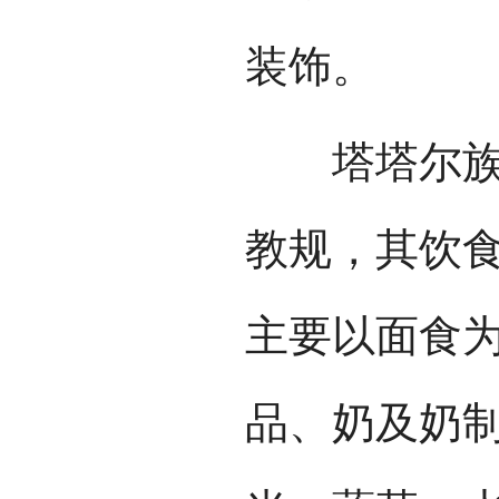
装饰。
塔塔尔族的
教规，其饮
主要以面食
品、奶及奶