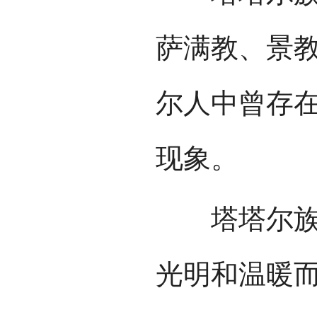
萨满教、景
尔人中曾存
现象。
塔塔尔族崇
光明和温暖