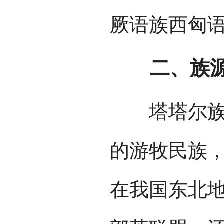
厥语族西匈
二、族
塔塔尔族的
的游牧民族，
在我国东北地