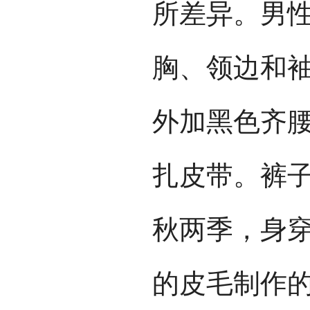
所差异。男
胸、领边和
外加黑色齐
扎皮带。裤
秋两季，身
的皮毛制作