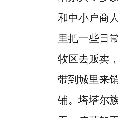
和中小户商
里把一些日
牧区去贩卖
带到城里来
铺。塔塔尔