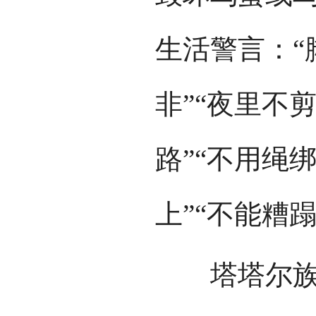
生活警言：“
非”“夜里不
路”“不用绳
上”“不能糟
塔塔尔族的