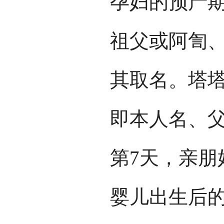
孕妇的预产期
祖父或阿訇
其取名。塔塔
即本人名、
第7天，亲朋
婴儿出生后的