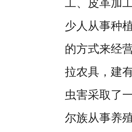
工、皮革加
少人从事种
的方式来经
拉农具，建
虫害采取了
尔族从事养