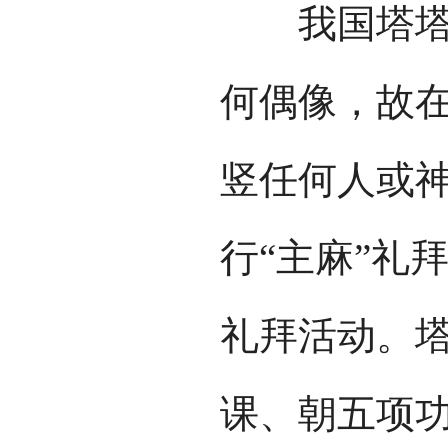
我国塔塔尔
何偶像，故
竖任何人或
行“主麻”礼
礼拜活动。
课、朝五项