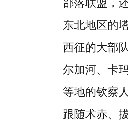
部落联盟，
东北地区的
西征的大部
尔加河、卡
等地的钦察
跟随术赤、