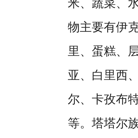
米、蔬菜、
物主要有伊克
里、蛋糕、
亚、白里西
尔、卡孜布
等。塔塔尔