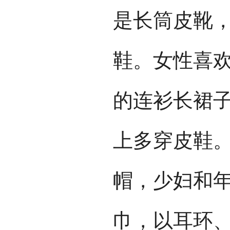
是长筒皮靴
鞋。女性喜
的连衫长裙
上多穿皮鞋
帽，少妇和
巾，以耳环