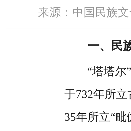
来源：中国民族文
一、民族
“塔塔尔”
于732年所
35年所立“毗