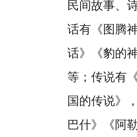
民间故事、
话有《图腾
话》《豹的
等；传说有
国的传说》
巴什》《阿