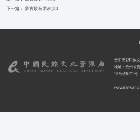
下一篇：
蒙古族马术表演3
贵阳天彩民族
地址：贵州省贵
10号楼5层1号
www.minwang.co