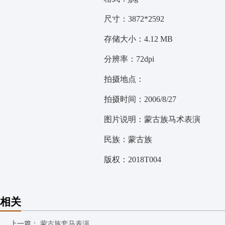
尺寸：3872*2592
存储大小：4.12 MB
分辨率：72dpi
拍摄地点：
拍摄时间：2006/8/27
图片说明：蒙古族马术表演
民族：蒙古族
版权：2018T004
相关
上一篇：
蒙古族套马表演