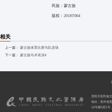
民族：蒙古族
版权：2018T004
相关
上一篇：
蒙古族体育比赛马队进场
下一篇：
蒙古族马术表演4
贵阳天彩民族
地址：贵州省贵
10号楼5层1号