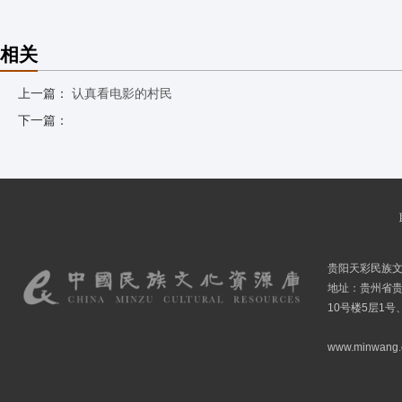
相关
上一篇：
认真看电影的村民
下一篇：
贵阳天彩民族
地址：贵州省贵
10号楼5层1号
www.minwang.co