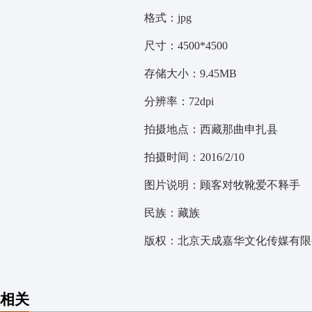
格式：jpg
尺寸：4500*4500
存储大小：9.45MB
分辨率：72dpi
拍摄地点：西藏那曲申扎县
拍摄时间：2016/2/10
图片说明：顾客对牧靴爱不释手
民族：藏族
版权：北京天成嘉华文化传媒有限公
相关