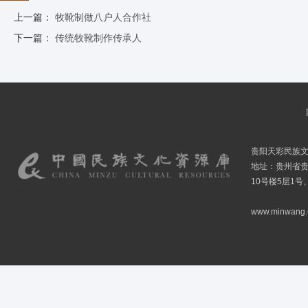
上一篇：
牧靴制做八户人合作社
下一篇：
传统牧靴制作传承人
贵阳天彩民族
地址：贵州省贵
10号楼5层1号
www.minwang.co