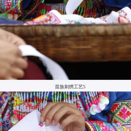
苗族刺绣工艺5