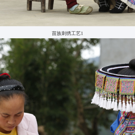
苗族刺绣工艺1