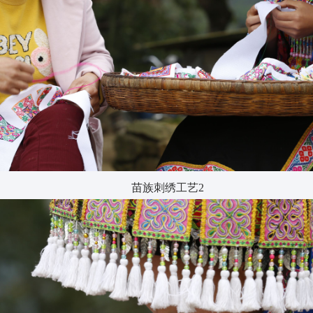
苗族刺绣工艺2