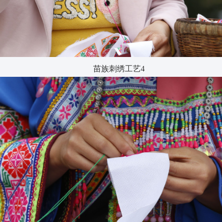
苗族刺绣工艺4