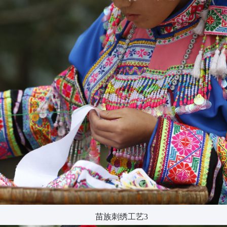
苗族刺绣工艺3