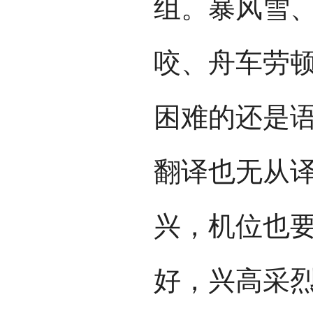
组。暴风雪
咬、舟车劳
困难的还是
翻译也无从
兴，机位也要
好，兴高采