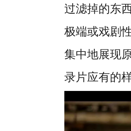
过滤掉的东
极端或戏剧
集中地展现
录片应有的