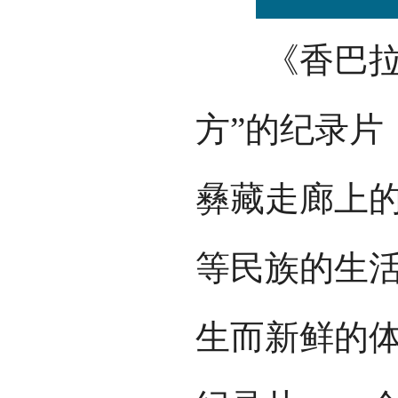
《香巴拉深
方”的纪录片
彝藏走廊上的
等民族的生
生而新鲜的体