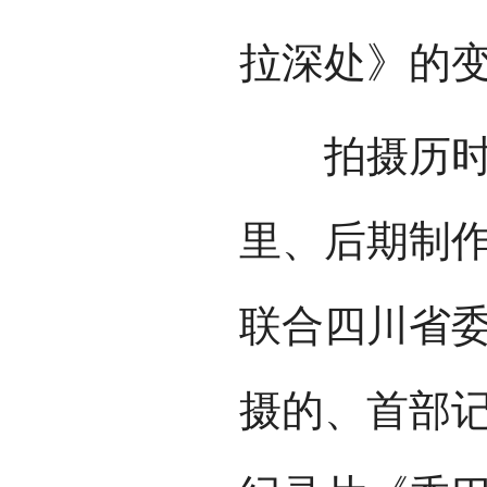
拉深处》的
拍摄历时2
里、后期制
联合四川省
摄的、首部记