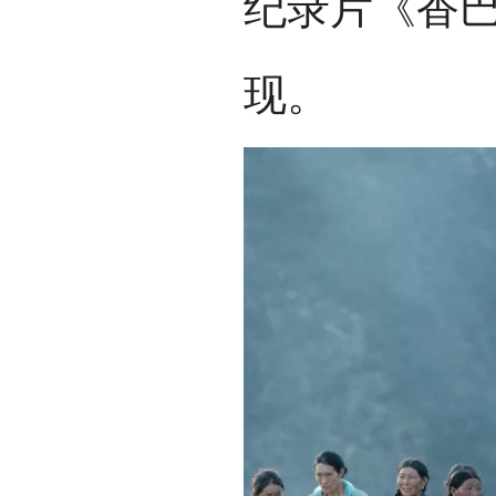
纪录片《香
现。