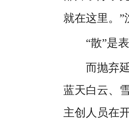
就在这里。”
“散”是表
而抛弃延时
蓝天白云、
主创人员在开