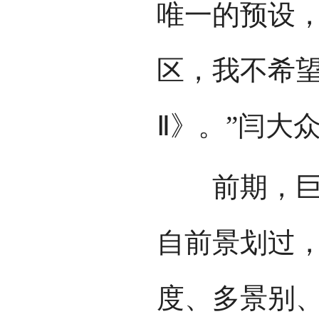
唯一的预设
区，我不希
Ⅱ》。”闫大
前期，巨大
自前景划过
度、多景别