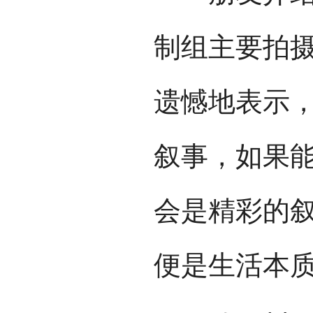
制组主要拍
遗憾地表示，
叙事，如果
会是精彩的
便是生活本