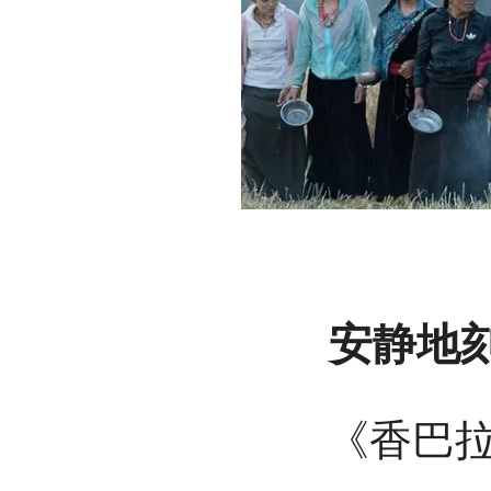
安静地刻
《香巴拉深