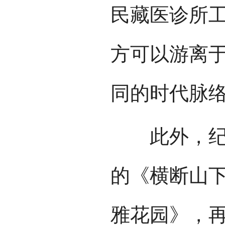
民藏医诊所
方可以游离
同的时代脉
此外，纪录
的《横断山
雅花园》，