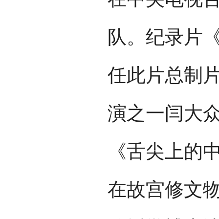
队。纪录片
任此片总制片
演之一闫大
《舌尖上的中
在故宫修文