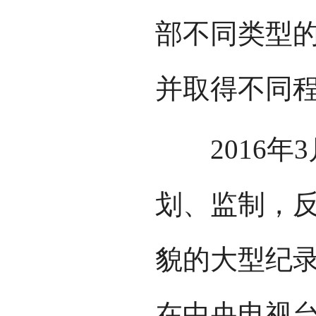
部不同类型
并取得不同
2016年
划、监制，
貌的大型纪
在中央电视