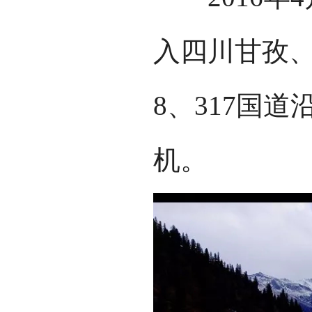
入四川甘孜、
8、317国
机。