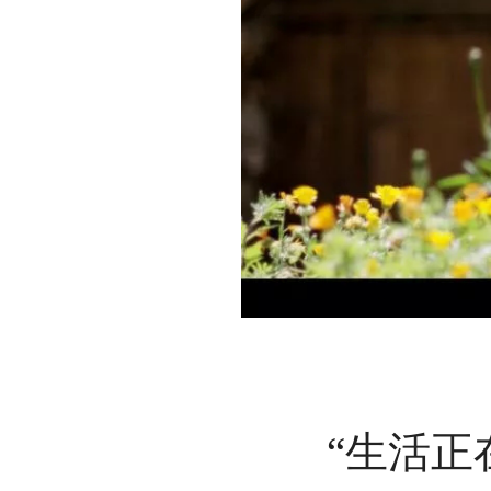
“生活正在