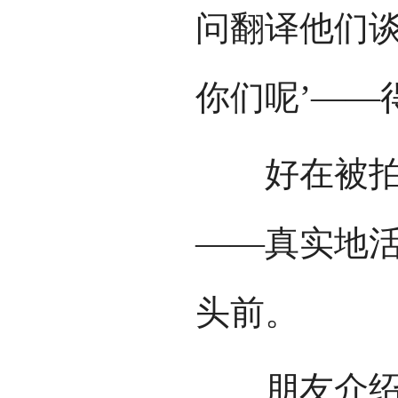
问翻译他们谈
你们呢’——
好在被拍摄
——真实地
头前。
朋友介绍朋