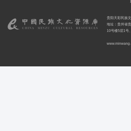
贵阳天彩民族
地址：贵州省贵
10号楼5层1号
www.minwang.co