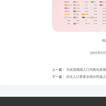
地
2002年8月
上一篇：
为实现我国人口均衡化发展
下一篇：
历次人口普査全国分民族人