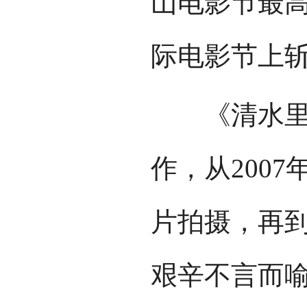
山电影节最高
际电影节上
《清水里的
作，从2007
片拍摄，再到
艰辛不言而