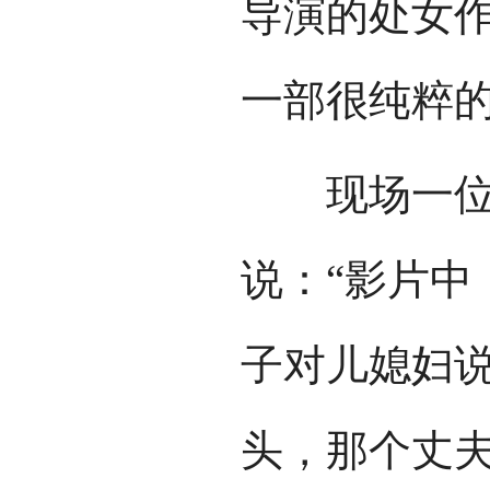
导演的处女
一部很纯粹的
现场一位观
说：“影片中
子对儿媳妇说
头，那个丈