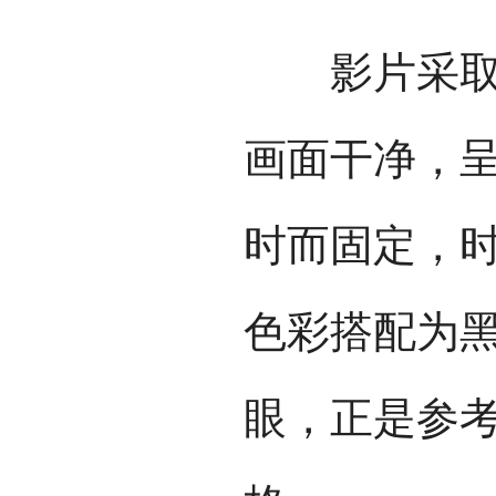
影片采取4
画面干净，
时而固定，
色彩搭配为
眼，正是参