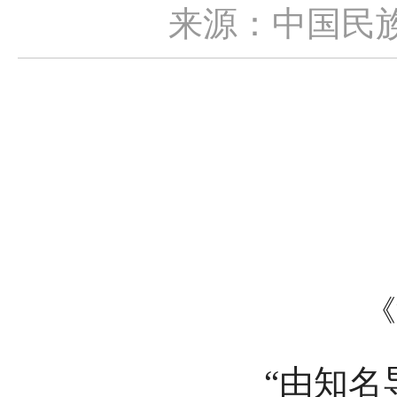
来源：中国民
《
“由知名导