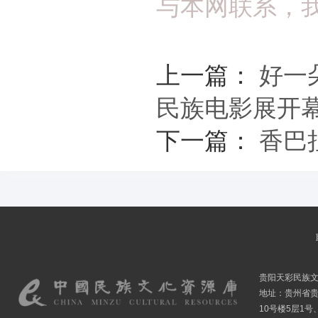
与本网联系，
上一篇：
好一
民族电影展开
下一篇：
香巴
贵阳天彩民族
地址：贵州省贵
10号楼5层1号