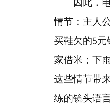
因此，电影
情节：主人
买鞋欠的5元
家借米；下
这些情节带
练的镜头语