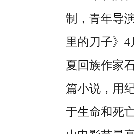
制，青年导
里的刀子》4
夏回族作家
篇小说，用
于生命和死亡