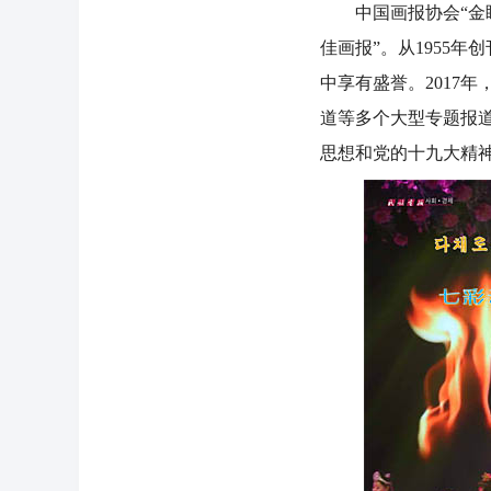
中国画报协会“金睛奖
佳画报”。从1955
中享有盛誉。2017
道等多个大型专题报
思想和党的十九大精