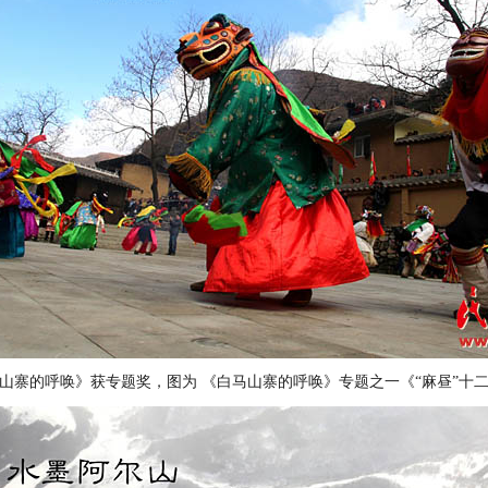
山寨的呼唤》获专题奖，图为 《白马山寨的呼唤》专题之一《“麻昼”十