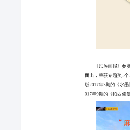
《民族画报》参赛作品
而出，荣获专题奖1个
版2017年3期的《
017年9期的《帕西