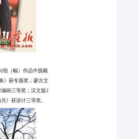
2组（幅）作品中脱颖
呼唤》获专题奖；蒙古文
获编辑三等奖；汉文版2
美与共》获设计三等奖。