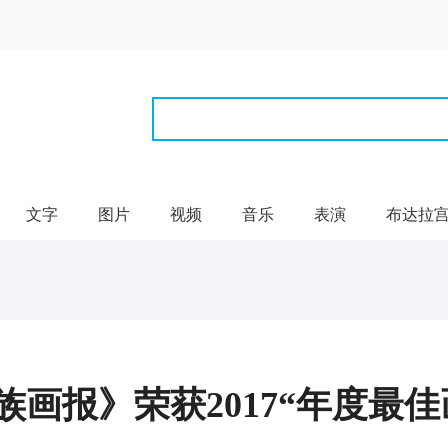
文字
图片
视频
音乐
表演
布达拉
族画报》荣获2017“年度最佳