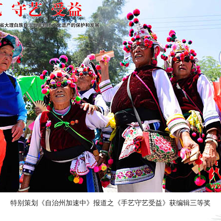
特别策划《自治州加速中》报道之《手艺守艺受益》获编辑三等奖