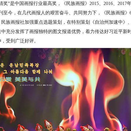
”是中国画报行业最高奖，《民族画报》2015、2016、2017
年创刊至今，在几代画报人的艰苦奋斗、共同努力下，《民族画报》
年，民族画报社加强重点选题策划，在特别策划《自治州加速中》
道中充分发挥了画报独特的图文报道优势，着力传达好习近平新
神，受到广泛好评。