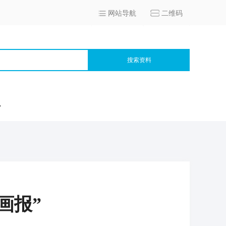
网站导航
二维码
搜索资料
宫
画报”