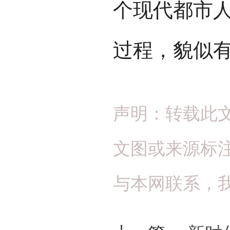
个现代都市
过程，貌似
声明：转载此
文图或来源标
与本网联系，