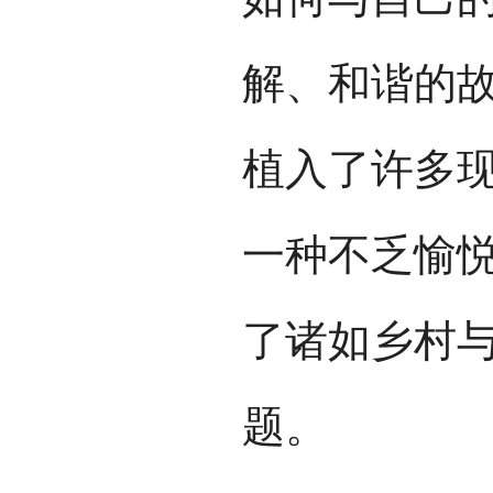
解、和谐的
植入了许多
一种不乏愉
了诸如乡村
题。