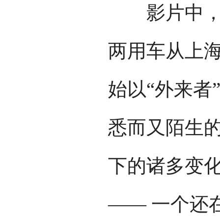
影片中，这
两用车从上
始以“外来者
悉而又陌生
下的诸多变
—— 一个还