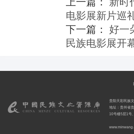
上一篇：
新时
电影展新片巡
下一篇：
好一
民族电影展开
贵阳天彩民族
地址：贵州省贵
10号楼5层1号
www.minwang.co