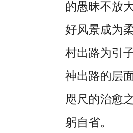
的愚昧不放
好风景成为
村出路为引
神出路的层
咫尺的治愈
躬自省。