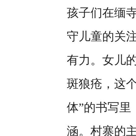
孩子们在缅寺
守儿童的关
有力。女儿
斑狼疮，这个
体”的书写里
涵。村寨的