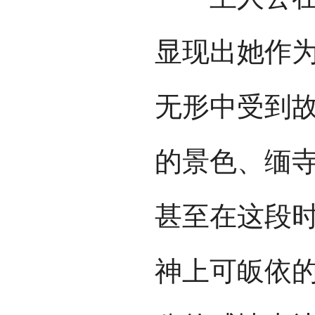
显现出她作为
无形中受到
的景色、缅
甚至在这段
神上可皈依