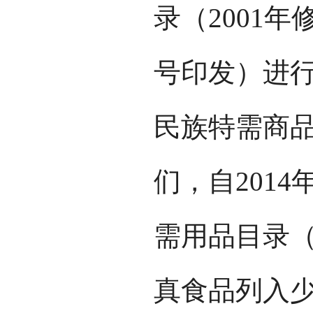
录（2001年
号印发）进
民族特需商品
们，自201
需用品目录（
真食品列入