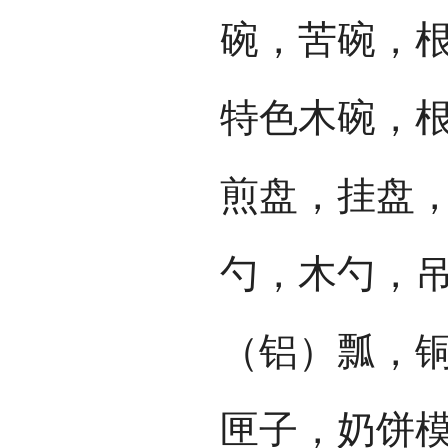
碗，苦碗，
特色木碗，
煎盘，挂盘
勺，木勺，
（铝）瓢，
匣子，奶饼