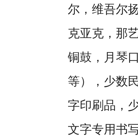
尔，维吾尔
克亚克，那
铜鼓，月琴
等），少数
字印刷品，少
文字专用书