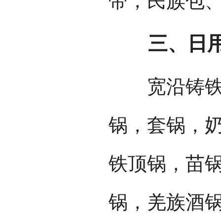
带，民族包
三、日用
宽沿铸铁锅
锅，套锅，
铁顶锅，苗
锅，羌族酒