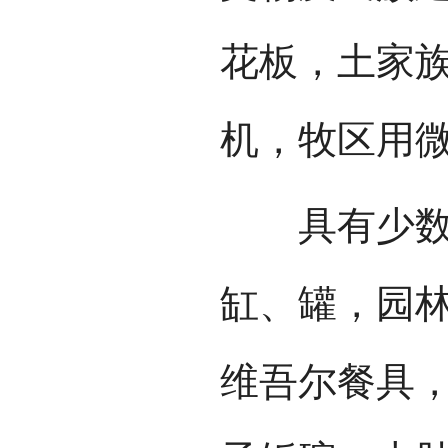
花板，土家
机，牧区用
具有少数民
缸、罐，园林
维吾尔餐具，