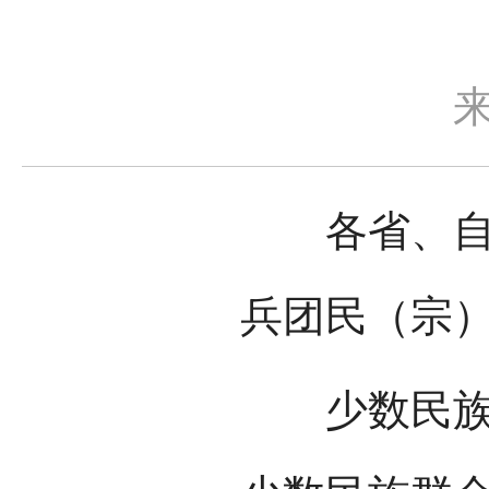
各省、自治
兵团民（宗
少数民族特