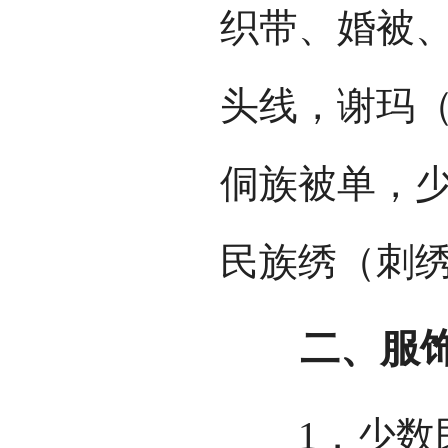
织带、婚被
头线，谢玛
侗族被单，
民族绣（刺
二、服饰
1．少数民