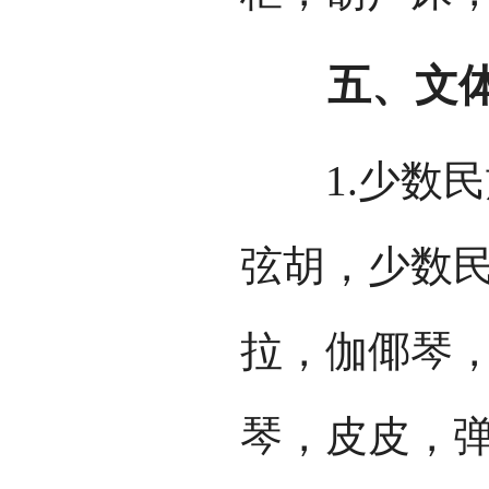
五、文体
1.少数民
弦胡，少数
拉，伽倻琴
琴，皮皮，