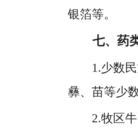
银箔等。
七、药
1.少数民
彝、苗等少
2.牧区牛