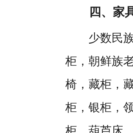
四、家具
少数民族家
柜，朝鲜族
椅，藏柜，
柜，银柜，
柜，葫芦床