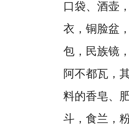
口袋、酒壶
衣，铜脸盆
包，民族镜
阿不都瓦，
料的香皂、
斗，食兰，