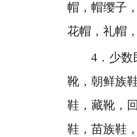
帽，帽缨子
花帽，礼帽
4．少数民
靴，朝鲜族
鞋，藏靴，
鞋，苗族鞋，