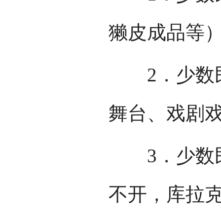
獭皮成品等
2．少数民
舞台、戏剧
3．少数民
不开，库拉