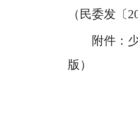
（民委发〔20
附件：少数
版）