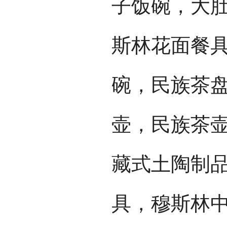
子饭碗，大
斯林花面餐
碗，民族茶
壶，民族茶
藏式土陶制
具，穆斯林