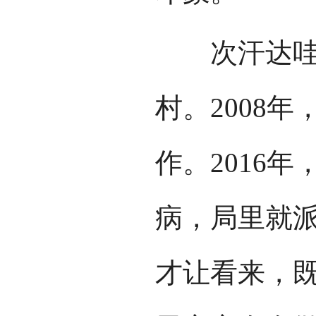
次汗达哇村
村。2008
作。2016
病，局里就派
才让看来，