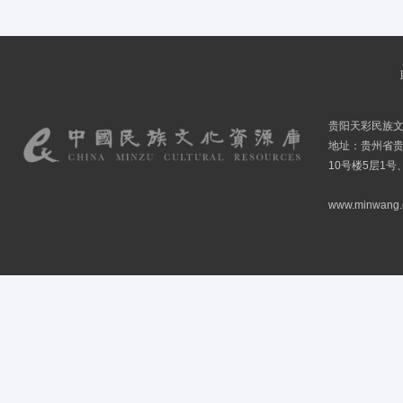
贵阳天彩民族
地址：贵州省贵
10号楼5层1号
www.minwang.co