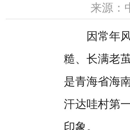
来源：
因常年风吹
糙、长满老
是青海省海
汗达哇村第
印象。