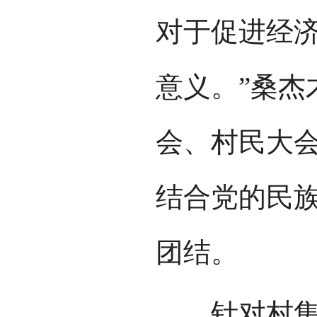
对于促进经
意义。”桑杰
会、村民大
结合党的民
团结。
针对村集体