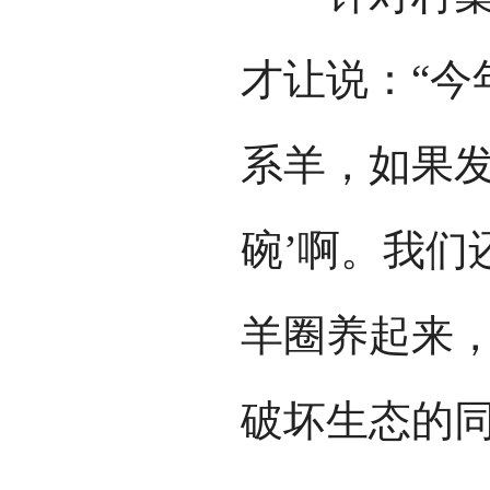
才让说：“今
系羊，如果发
碗’啊。我们
羊圈养起来
破坏生态的同