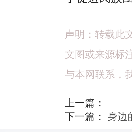
声明：转载此
文图或来源标
与本网联系，
上一篇：
下一篇：
身边