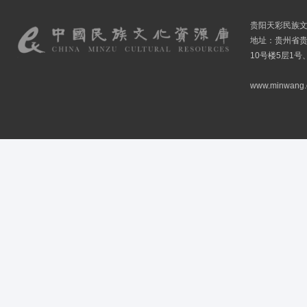
贵阳天彩民族
地址：贵州省贵
10号楼5层1号
www.minwang.co