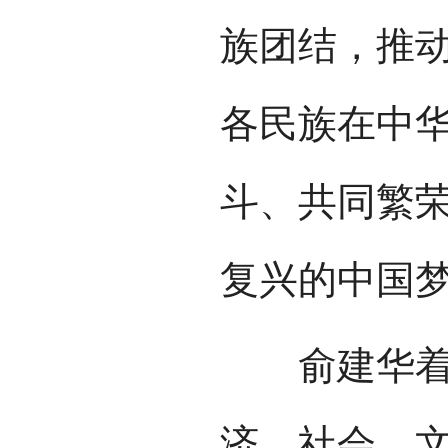
族团结，推
各民族在中
斗、共同繁
复兴的中国
俞建华着重
济、社会、