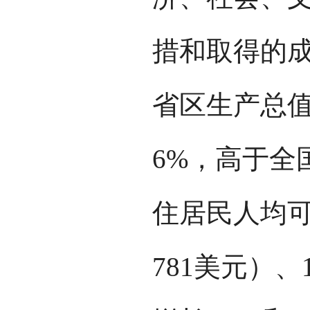
措和取得的成
省区生产总值8
6%，高于全
住居民人均可
781美元）、