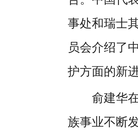
事处和瑞士
员会介绍了
护方面的新
俞建华在发
族事业不断发