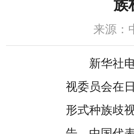
族
来源：
新华社电 
视委员会在
形式种族歧视
告。中国代