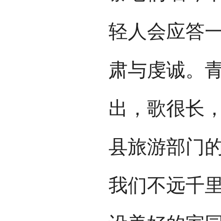
轻人会应答
肃与虔诚。
出，歌很长
县旅游部门的
我们不远千