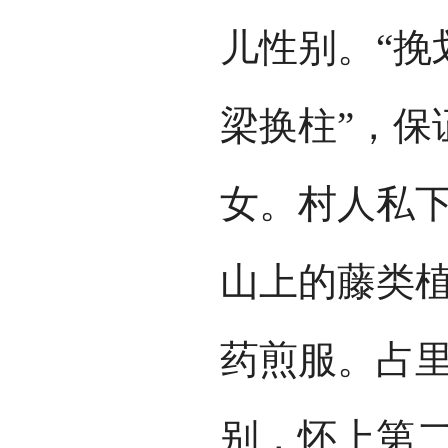
儿性别。“挽
梁换柱”，保
女。村人私
山上的藤类
药煎服。占
别，怀上第