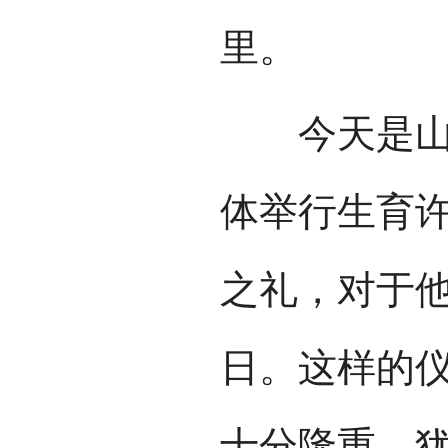
里。
今天是山寨
体举行生育
之礼，对于
日。这样的
十分隆重，