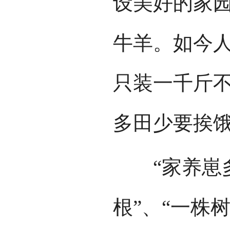
设美好的家
牛羊。如今
只装一千斤
多田少要挨饿
“家养崽多
根”、“一株