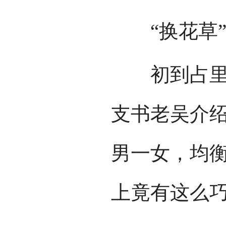
“换花草”
初到占里，
支书老吴介绍
男一女，均
上竟有这么