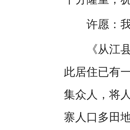
许愿：我们
《从江县志
此居住已有
集众人，将
寨人口多田