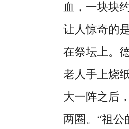
血，一块块
让人惊奇的
在祭坛上。
老人手上烧
大一阵之后
两圈。“祖公