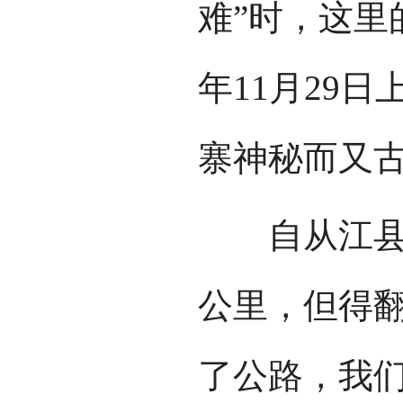
难”时，这里
年11月29
寨神秘而又
自从江县城
公里，但得翻
了公路，我