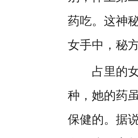
药吃。这神
女手中，秘
占里的女药
种，她的药
保健的。据说