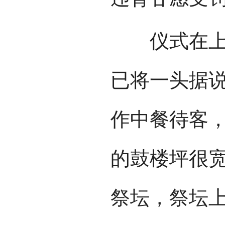
仪式在上午
已将一头据
作中餐待客
的鼓楼坪很
祭坛，祭坛