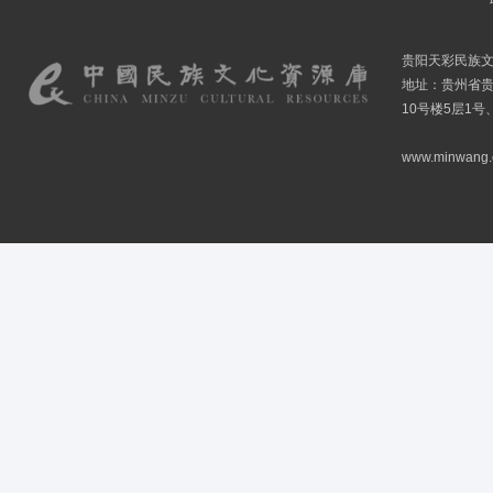
贵阳天彩民族
地址：贵州省贵
10号楼5层1号
www.minwang.co