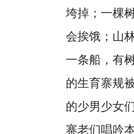
垮掉；一棵
会挨饿；山
一条船，有树
的生育寨规
的少男少女
寨老们唱吟本