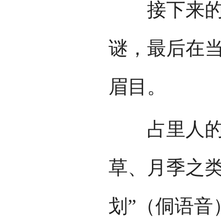
接下来的半
谜，最后在
眉目。
占里人的避
草、月季之类
划”（侗语音