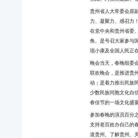
贵州省人大常委会原
力、凝聚力、感召力
在党中央和贵州省委
角。是号召大家参与国
现小康及全国人民正在
晚会当天，春晚组委会
联欢晚会，是推进贵
动；是着力推出民族
少数民族同胞文化自
春佳节的一场文化盛
参加春晚的演员百分
支持老百姓办自己的
道贵州、了解贵州、