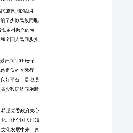
高民族同胞的战斗
吹响了少数民族同胞
实现乡村振兴的号
年和全国人民同步实
声来”2019春节
战略定位的实际行
的良好平台；是增强
全省少数民族同胞新
，希望党委政府关心
文化。让全国人民知
、文化发展中来，真