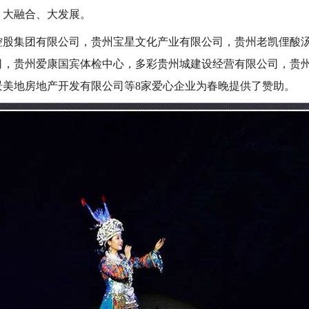
、大融合、大发展。
控股集团有限公司，贵州宝星文化产业有限公司，贵州老凯俚酸
司，贵州爱康国宾体检中心，多彩贵州城建设经营有限公司，贵
景美地房地产开发有限公司等8家爱心企业为春晚提供了赞助。