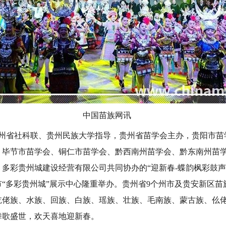
中国苗族网讯
，由贵州省社科联、贵州民族大学指导，贵州省苗学会主办，贵阳市
、毕节市苗学会、铜仁市苗学会、黔西南州苗学会、黔东南州苗
多彩贵州城建设经营有限公司共同协办的“迎新春-蝶韵枫彩鼓声来
“多彩贵州城”展示中心隆重举办。贵州省9个州市及贵安新区苗
仡佬族、水族、回族、白族、瑶族、壮族、毛南族、蒙古族、仫
舞歌盛世，欢天喜地迎新春。