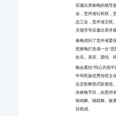
应邀出席春晚的领导
会，贵州省社科联，
总工会，贵州省文联
关领导等应邀出席并
春晚得到了贵州省委
把春晚打造成一台“
欢乐、喜庆、团结、祥
晚会紧扣“同心共筑
中华民族优秀传统文
生态歌舞形式歌颂党
央春晚节目，由贵州
锦鸡舞、铜鼓舞、板
目组成。