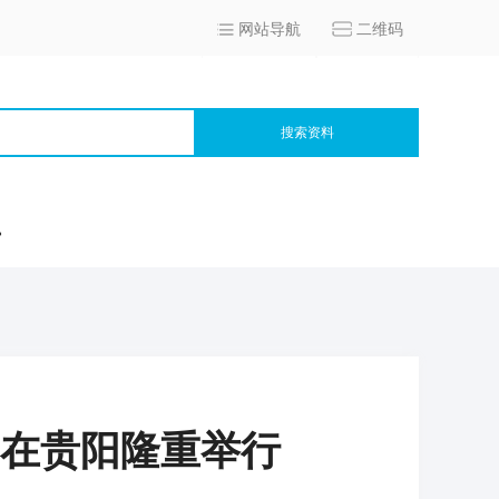
网站导航
二维码
搜索资料
宫
"在贵阳隆重举行