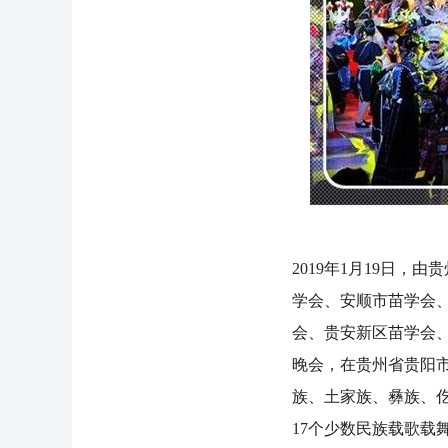
2019年1月19日
学会、安顺市苗学会
会、贵安新区苗学会、
晚会，在贵州省贵阳市
族、土家族、彝族、
17个少数民族载歌载