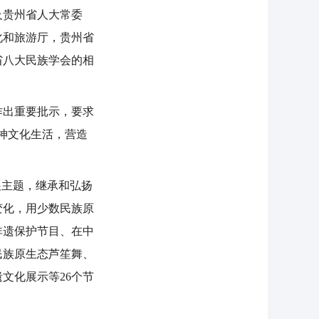
及贵州省人大常委
化和旅游厅，贵州省
省八大民族学会的相
作出重要批示，要求
神文化生活，营造
展主题，继承和弘扬
变化，用少数民族原
非遗保护节目、在中
民族原生态芦笙舞、
文化展示等26个节