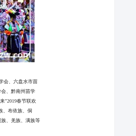
苗学会、六盘水市苗
学会、黔南州苗学
”2019春节联欢
族、布依族、侗
佬族、羌族、满族等