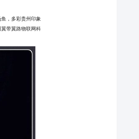
汤鱼，多彩贵州印象
州翼带翼路物联网科