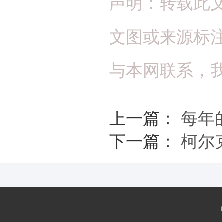
声明：转载此
文图或来源标
与本网联系，
上一篇：
每年
下一篇：
柯尔