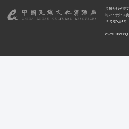
贵阳天彩民族
地址：贵州省贵
10号楼5层1号
www.minwang.co