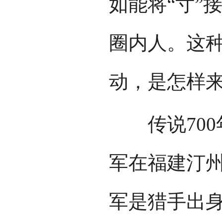
如能将“寸”
圈内人。这
动，是怎样
传说700
军在福建汀
军是猎手出