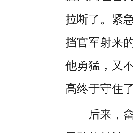
拉断了。紧
挡官军射来
他勇猛，又
高终于守住
后来，畲族