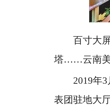
百寸大屏惊
塔……云南
2019年3
表团驻地大厅