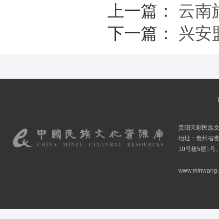
上一篇：
云南
下一篇：
兴安
贵阳天彩民族
地址：贵州省贵
10号楼5层1号
www.minwang.co