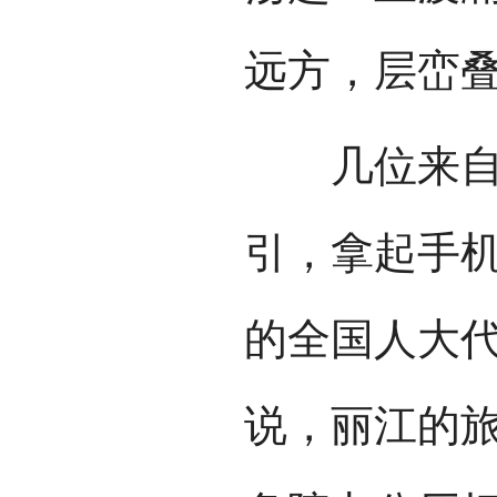
远方，层峦
几位来自山
引，拿起手机
的全国人大
说，丽江的