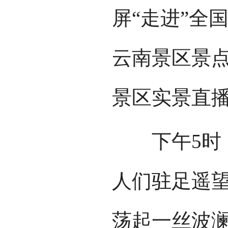
屏“走进”全
云南景区景
景区实景直
下午5时，
人们驻足遥
荡起一丝波