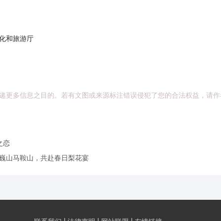
化和旅游厅
递更多信息之目的。若有文图或来源标注错误侵犯了您的合法权益，请作
之恋
约巍山马鞍山，共赴春日梨花宴