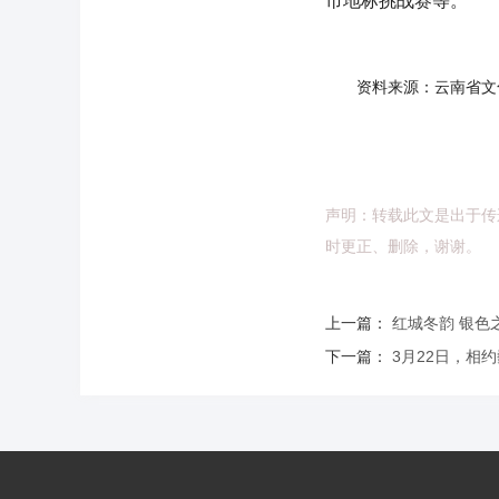
市地标挑战赛等。
资料来源：云南省文
声明：转载此文是出于传
时更正、删除，谢谢。
上一篇：
红城冬韵 银色
下一篇：
3月22日，相