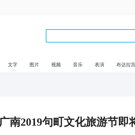
文字
图片
视频
音乐
表演
布达拉
·广南2019句町文化旅游节即