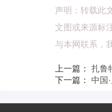
声明：转载此
文图或来源标
与本网联系，
上一篇：
扎鲁
下一篇：
中国