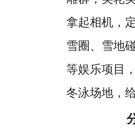
拿起相机，
雪圈、雪地
等娱乐项目
冬泳场地，
分会