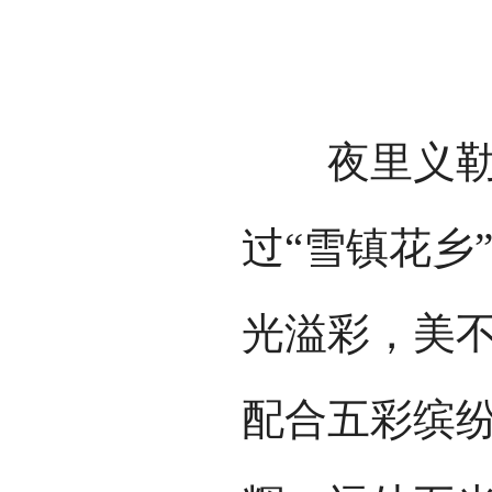
雪
夜里义勒力
过“雪镇花乡
光溢彩，美
配合五彩缤