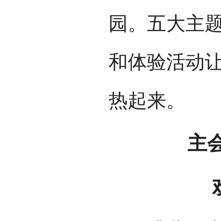
园。五大主
和体验活动
热起来。
主会场
欢乐