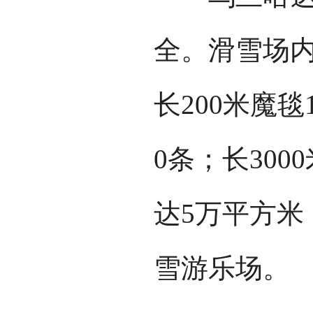
全。滑雪场内
长200米魔毯
0条；长30
达5万平方米
雪游乐场。