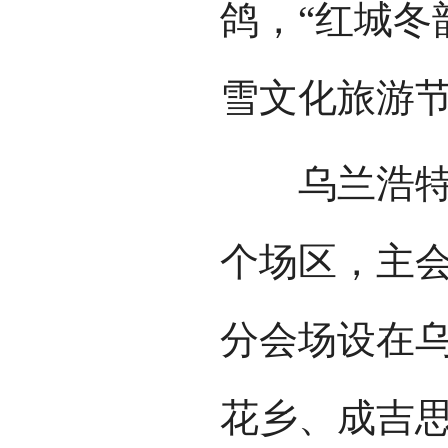
鸽，“红城冬
雪文化旅游
乌兰浩特第
个场区，主
分会场设在
花乡、成吉