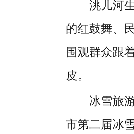
洮儿河生态
的红鼓舞、
围观群众跟
皮。
冰雪旅游节
市第二届冰