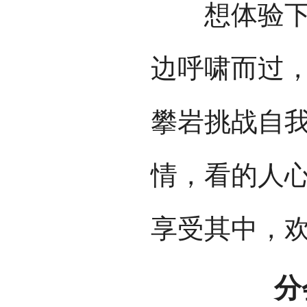
想体验下“
边呼啸而过
攀岩挑战自
情，看的人
享受其中，
分会