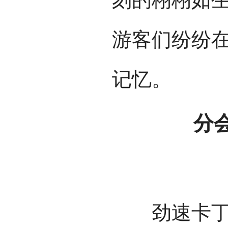
游客们纷纷
记忆。
分会场
梦
劲速卡丁车