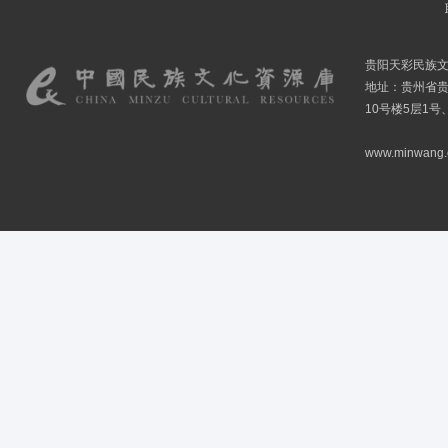
贵阳天彩民族
地址：贵州省贵
10号楼5层1号
www.minwang.co