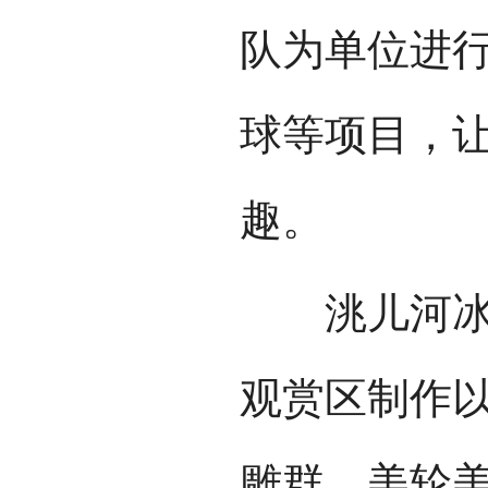
队为单位进
球等项目，
趣。
洮儿河冰雪
观赏区制作以
雕群，美轮