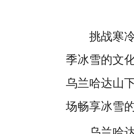
激
挑战寒冷，
季冰雪的文
乌兰哈达山
场畅享冰雪
乌兰哈达滑