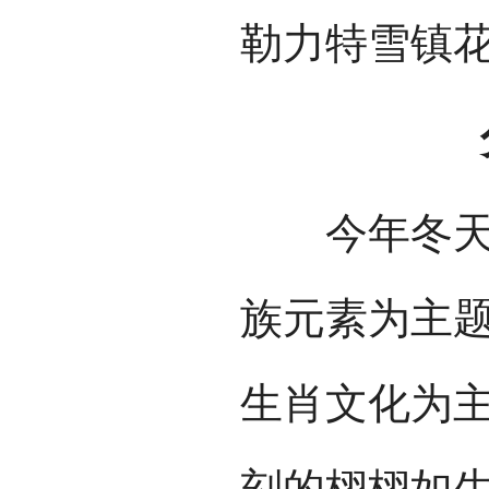
勒力特雪镇
分
今年冬天，
族元素为主
生肖文化为主
刻的栩栩如