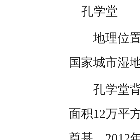
孔学堂
地理位置：
国家城市湿
孔学堂背倚
面积12万平方
奠基，2012