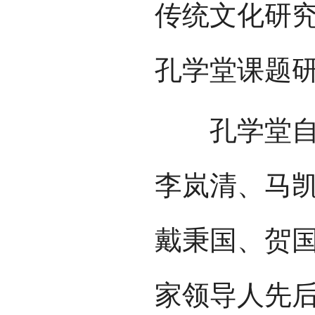
传统文化研究
孔学堂课题
孔学堂自落
李岚清、马
戴秉国、贺
家领导人先