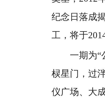
纪念日落成揭幕
工，将于201
一期为“公众
棂星门，过
仪广场、大成