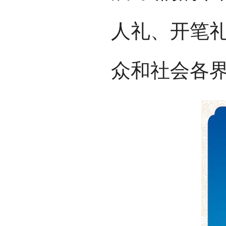
人礼、开笔
众和社会各