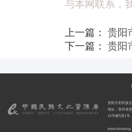
与本网联系，
上一篇：
贵阳
下一篇：
贵阳
贵阳天彩民族
地址：贵州省贵
10号楼5层1号
www.minwang.co