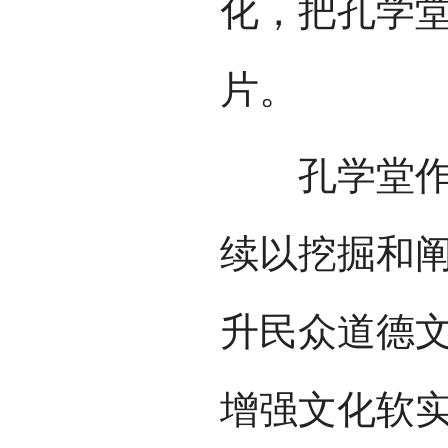
化，把孔学
片。
孔学堂作为
续以挖掘和
升民众道德
增强文化软