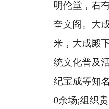
明伦堂，右
奎文阁。大成
米，大成殿
统文化普及
纪宝成等知名
0余场;组织