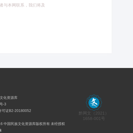
者与本网联系，我们将及
民族文化资源库
号-3
证B2-20180052
黔网文（2021）
1658-001号
2016 中国民族文化资源库版权所有 未经授权
像