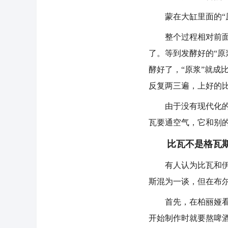
蒙在大缸里面的“原
整个过程相对前面的
了。等到发酵好的“
酵好了，“原浆”就
反复两三遍，上好的
由于没有现代化的灌
瓦要通空气，它和别
比瓦不是格瓦
有人认为比瓦和伊犁
斯混为一谈，但在布
首先，在柏丽娅看来
开始制作时就要熬啤