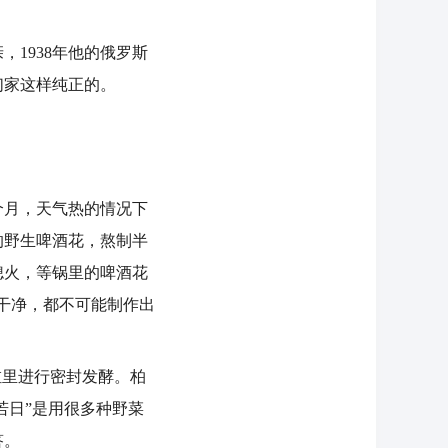
1938年他的俄罗斯
们家这样纯正的。
个月，天气热的情况下
的野生啤酒花，熬制半
熄火，等锅里的啤酒花
干净，都不可能制作出
里进行密封发酵。柏
若日”是用很多种野菜
答。