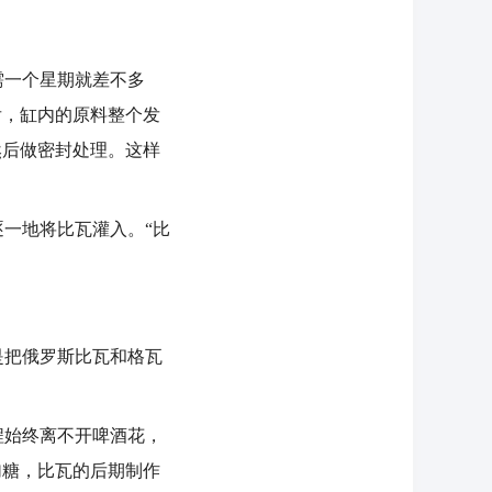
一个星期就差不多
后，缸内的原料整个发
然后做密封处理。这样
一地将比瓦灌入。“比
把俄罗斯比瓦和格瓦
始终离不开啤酒花，
加糖，比瓦的后期制作