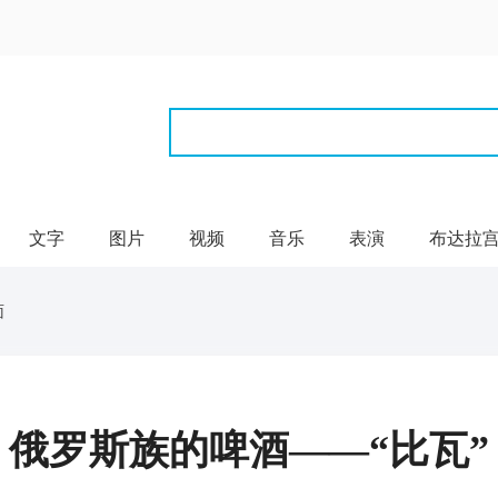
文字
图片
视频
音乐
表演
布达拉
面
俄罗斯族的啤酒——“比瓦”