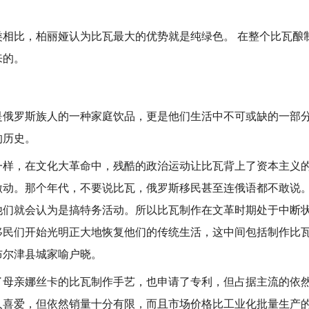
比，柏丽娅认为比瓦最大的优势就是纯绿色。 在整个比瓦酿
来的。
罗斯族人的一种家庭饮品，更是他们生活中不可或缺的一部分
的历史。
，在文化大革命中，残酷的政治运动让比瓦背上了资本主义的
激动。那个年代，不要说比瓦，俄罗斯移民甚至连俄语都不敢说
他们就会认为是搞特务活动。所以比瓦制作在文革时期处于中断
移民们开始光明正大地恢复他们的传统生活，这中间包括制作比
布尔津县城家喻户晓。
亲娜丝卡的比瓦制作手艺，也申请了专利，但占据主流的依然
人喜爱，但依然销量十分有限，而且市场价格比工业化批量生产