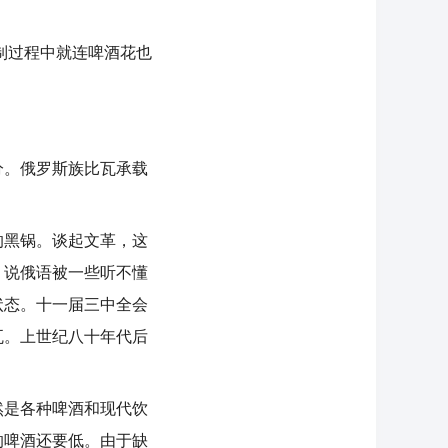
制过程中就连啤酒花也
。俄罗斯族比瓦承载
黑锅。谈起文革，这
。说俄语被一些听不懂
状态。十一届三中全会
瓦。上世纪八十年代后
是各种啤酒和现代饮
的啤酒还要低。由于缺