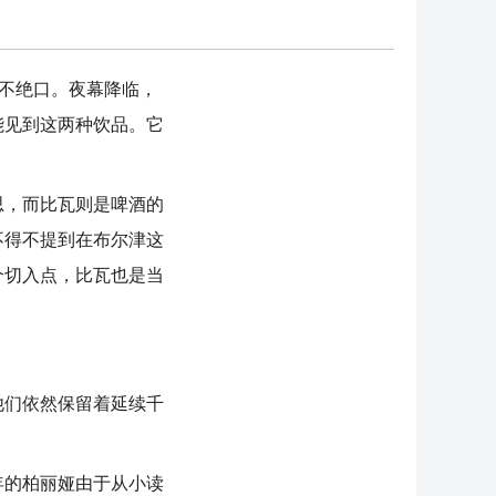
不绝口。夜幕降临，
能见到这两种饮品。它
，而比瓦则是啤酒的
不得不提到在布尔津这
个切入点，比瓦也是当
们依然保留着延续千
的柏丽娅由于从小读