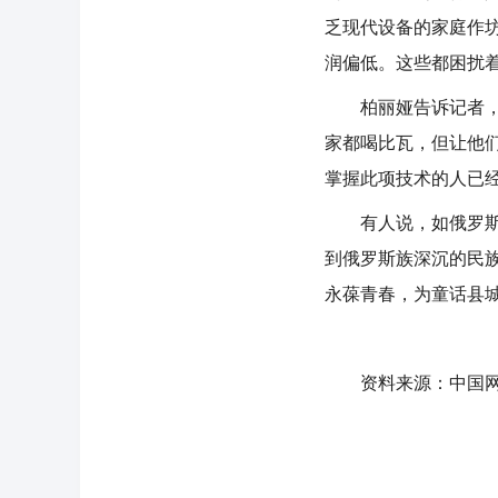
乏现代设备的家庭作
润偏低。这些都困扰
柏丽娅告诉记者，很
家都喝比瓦，但让他
掌握此项技术的人已
有人说，如俄罗斯民
到俄罗斯族深沉的民
永葆青春，为童话县
资料来源：中国