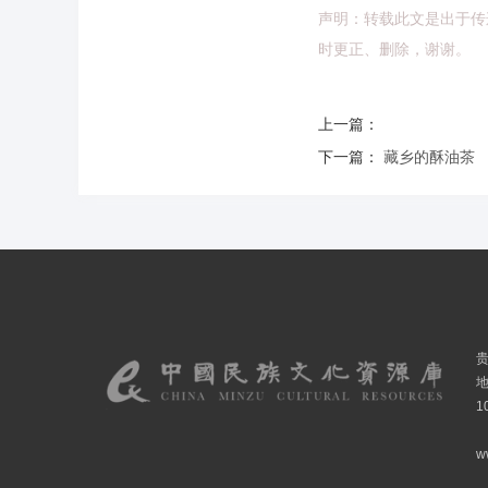
声明：转载此文是出于传
时更正、删除，谢谢。
上一篇：
下一篇：
藏乡的酥油茶
1
w