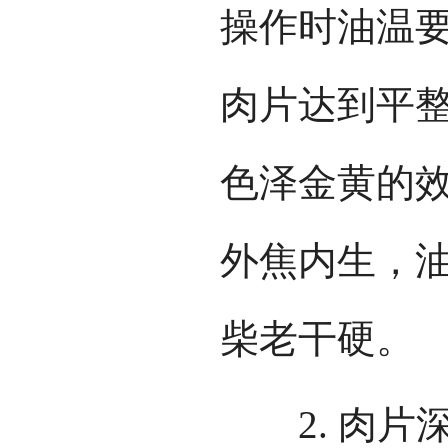
操作时油温要
肉片达到平
色泽金黄的
外焦内生，
柴老干硬。
2. 肉片