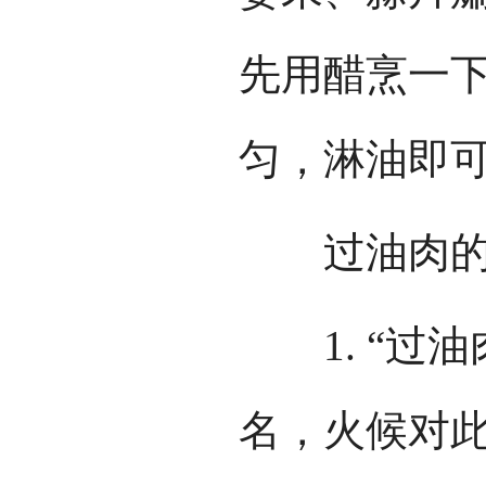
先用醋烹一
匀，淋油即
过油肉的
1. “过油
名，火候对