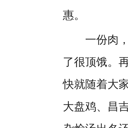
惠。
一份肉，两
了很顶饿。
快就随着大
大盘鸡、昌