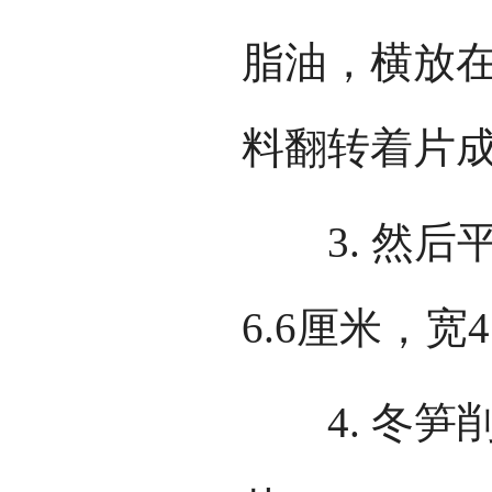
脂油，横放在
料翻转着片成
3. 然后
6.6厘米，宽
4. 冬笋