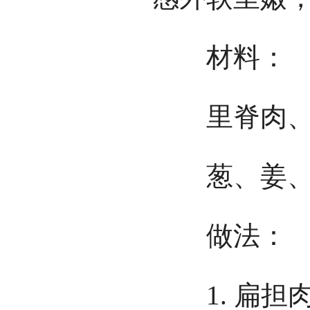
材料：
里脊肉、冬
葱、姜、
做法：
1. 扁担