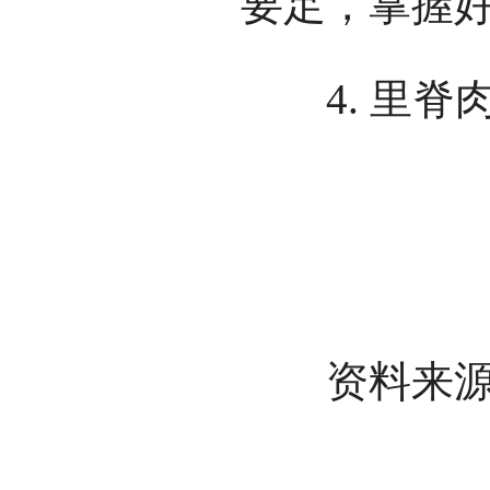
要足，掌握
4. 里脊
资料来源