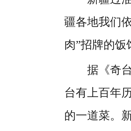
疆各地我们依
肉”招牌的饭
据《奇台县
台有上百年
的一道菜。