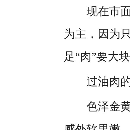
现在市面上
为主，因为
足“肉”要大
过油肉的
色泽金黄鲜
感外软里嫩