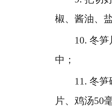
椒、酱油、
10. 冬笋
中；
11. 冬笋
片、鸡汤50