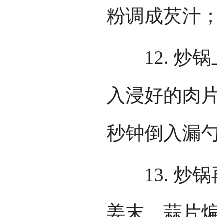
粉调成芡汁
12. 炒
入浸好的肉片
秒钟倒入漏
13. 炒
姜末、蒜片