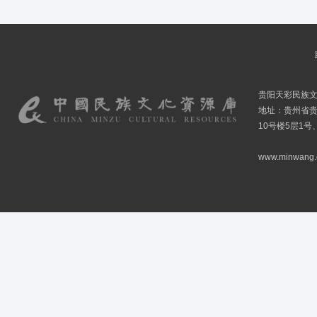
贵阳天彩民族
地址：贵州省贵
10号楼5层1号
www.minwang.co