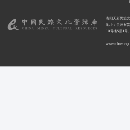
贵阳天彩民族
地址：贵州省贵
10号楼5层1号
www.minwang.co