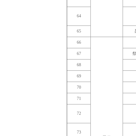
64
65
66
67
68
69
70
71
72
73