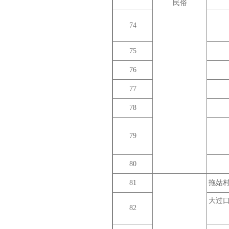
民俗
74
75
76
77
78
79
80
81
拖姑
大过
82