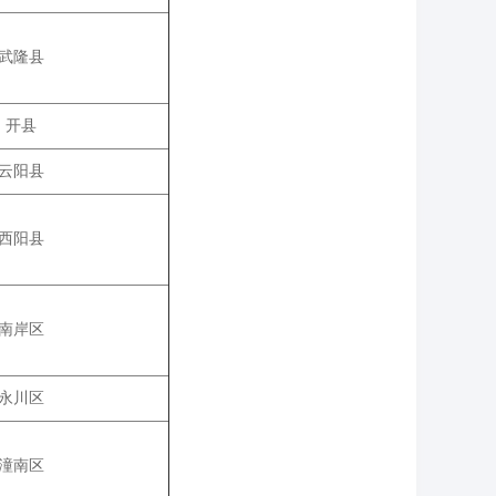
武隆县
开县
云阳县
西阳县
南岸区
永川区
潼南区