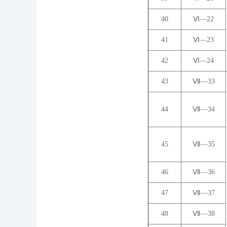
40
Ⅵ―22
41
Ⅵ―23
42
Ⅵ―24
43
Ⅶ―33
44
Ⅶ―34
45
Ⅶ―35
46
Ⅶ―36
47
Ⅶ―37
48
Ⅶ―38