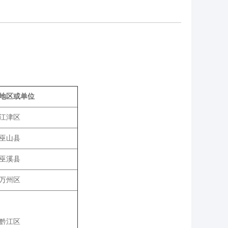
地区或单位
江津区
巫山县
巫溪县
万州区
黔江区