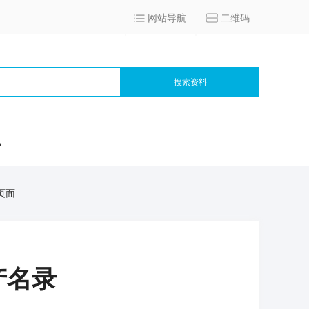
网站导航
二维码
搜索资料
宫
页面
产名录