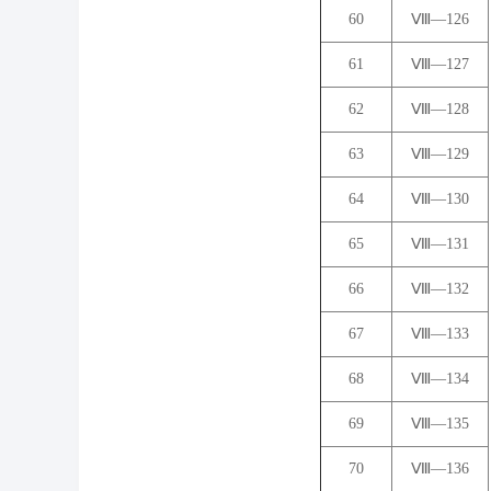
60
Ⅷ―126
61
Ⅷ―127
62
Ⅷ―128
63
Ⅷ―129
64
Ⅷ―130
65
Ⅷ―131
66
Ⅷ―132
67
Ⅷ―133
68
Ⅷ―134
69
Ⅷ―135
70
Ⅷ―136