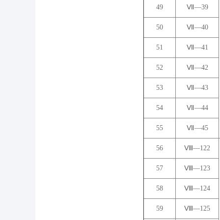
49
Ⅶ―39
50
Ⅶ―40
51
Ⅶ―41
52
Ⅶ―42
53
Ⅶ―43
54
Ⅶ―44
55
Ⅶ―45
56
Ⅷ―122
57
Ⅷ―123
58
Ⅷ―124
59
Ⅷ―125