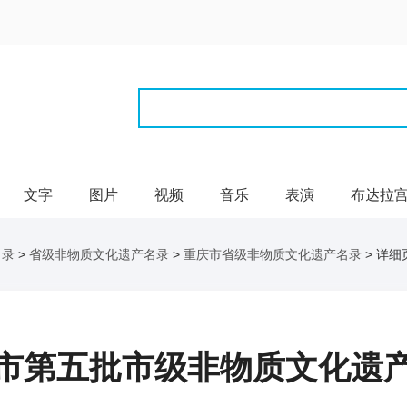
文字
图片
视频
音乐
表演
布达拉
名录
>
省级非物质文化遗产名录
>
重庆市省级非物质文化遗产名录
> 详细
市第五批市级非物质文化遗