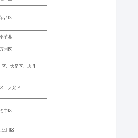
荣吕区
奉节县
万州区
川区、大足区、忠县
区、大足区
渝中区
大渡口区