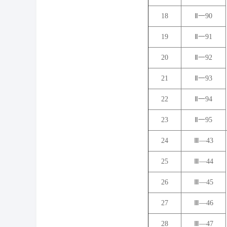
18
Ⅱ一90
19
Ⅱ一91
20
Ⅱ一92
21
Ⅱ一93
22
Ⅱ一94
23
Ⅱ一95
24
Ⅲ―43
25
Ⅲ―44
26
Ⅲ―45
27
Ⅲ―46
28
Ⅲ―47