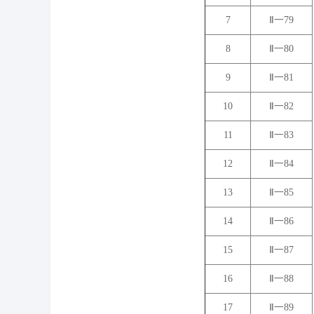
7
Ⅱ一79
8
Ⅱ一80
9
Ⅱ一81
10
Ⅱ一82
11
Ⅱ一83
12
Ⅱ一84
13
Ⅱ一85
14
Ⅱ一86
15
Ⅱ一87
16
Ⅱ一88
17
Ⅱ一89