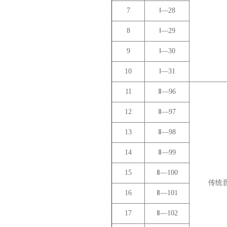
7
Ⅰ—28
8
Ⅰ—29
9
Ⅰ—30
10
Ⅰ—31
11
Ⅱ—96
12
Ⅱ—97
13
Ⅱ—98
14
Ⅱ—99
15
Ⅱ—100
传统
16
Ⅱ—101
17
Ⅱ—102