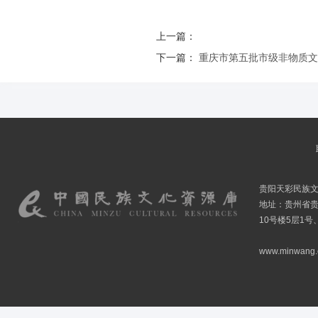
上一篇：
下一篇：
重庆市第五批市级非物质文
贵阳天彩民族
地址：贵州省贵
10号楼5层1号
www.minwang.co