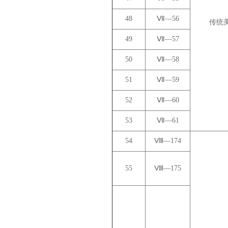
48
Ⅶ—56
传统
49
Ⅶ—57
50
Ⅶ—58
51
Ⅶ—59
52
Ⅶ—60
53
Ⅶ—61
54
Ⅷ—174
55
Ⅷ—175