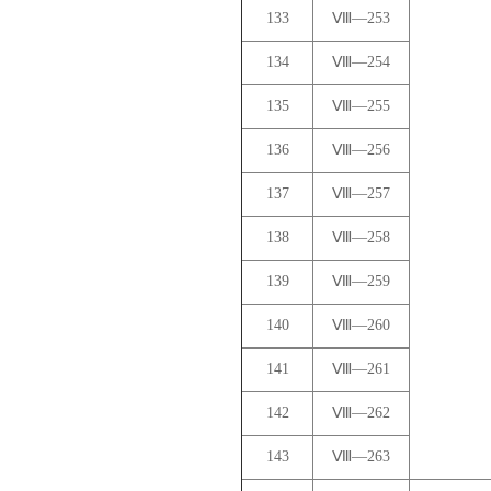
133
Ⅷ—253
134
Ⅷ—254
135
Ⅷ—255
136
Ⅷ—256
137
Ⅷ—257
138
Ⅷ—258
139
Ⅷ—259
140
Ⅷ—260
141
Ⅷ—261
142
Ⅷ—262
143
Ⅷ—263