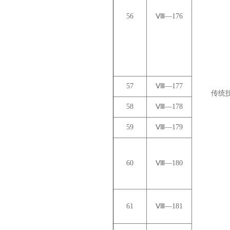
56
Ⅷ—176
57
Ⅷ—177
传统
58
Ⅷ—178
59
Ⅷ—179
60
Ⅷ—180
61
Ⅷ—181