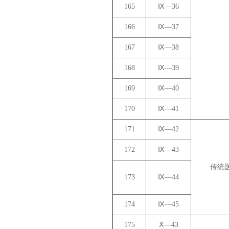
165
Ⅸ—36
166
Ⅸ—37
167
Ⅸ—38
168
Ⅸ—39
169
Ⅸ—40
170
Ⅸ—41
171
Ⅸ—42
172
Ⅸ—43
传统
173
Ⅸ—44
174
Ⅸ—45
175
Ⅹ—43