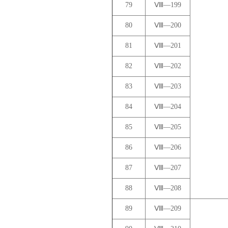
79
Ⅷ—199
80
Ⅷ—200
81
Ⅷ—201
82
Ⅷ—202
83
Ⅷ—203
84
Ⅷ—204
85
Ⅷ—205
86
Ⅷ—206
87
Ⅷ—207
88
Ⅷ—208
89
Ⅷ—209