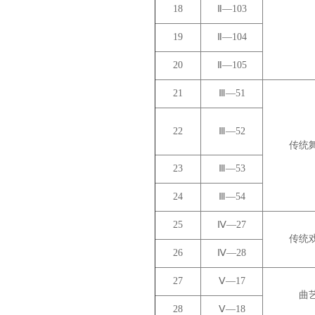
18
Ⅱ—103
19
Ⅱ—104
20
Ⅱ—105
21
Ⅲ—51
22
Ⅲ—52
传统
23
Ⅲ—53
24
Ⅲ—54
25
Ⅳ—27
传统
26
Ⅳ—28
27
Ⅴ—17
曲
28
Ⅴ—18