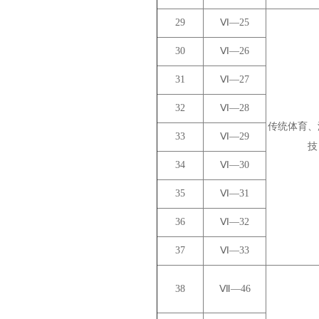
29
Ⅵ—25
30
Ⅵ—26
31
Ⅵ—27
32
Ⅵ—28
传统体育、
33
Ⅵ—29
技
34
Ⅵ—30
35
Ⅵ—31
36
Ⅵ—32
37
Ⅵ—33
38
Ⅶ—46