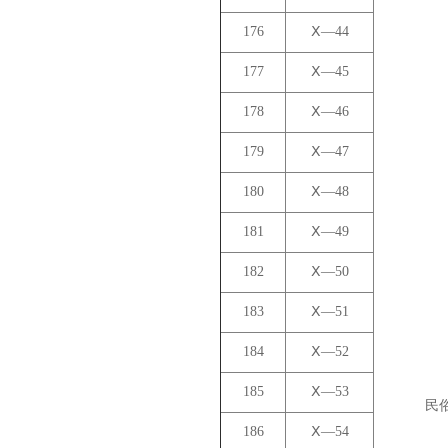
176
Ⅹ—44
177
Ⅹ—45
178
Ⅹ—46
179
Ⅹ—47
180
Ⅹ—48
181
Ⅹ—49
182
Ⅹ—50
183
Ⅹ—51
184
Ⅹ—52
185
Ⅹ—53
民
186
Ⅹ—54