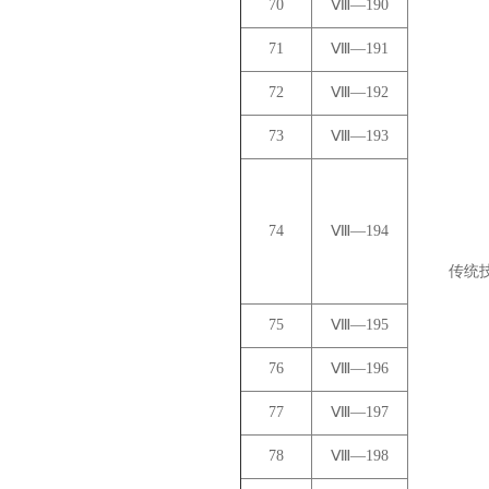
70
Ⅷ—190
71
Ⅷ—191
72
Ⅷ—192
73
Ⅷ—193
74
Ⅷ—194
传统
75
Ⅷ—195
76
Ⅷ—196
77
Ⅷ—197
78
Ⅷ—198