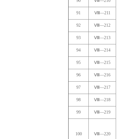
90
Ⅷ—210
91
Ⅷ—211
92
Ⅷ—212
93
Ⅷ—213
94
Ⅷ—214
95
Ⅷ—215
96
Ⅷ—216
97
Ⅷ—217
98
Ⅷ—218
99
Ⅷ—219
100
Ⅷ—220