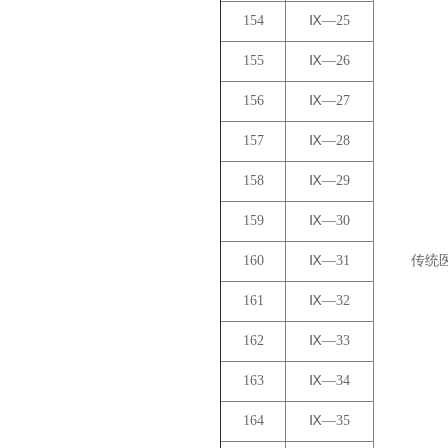
154
Ⅸ—25
155
Ⅸ—26
156
Ⅸ—27
157
Ⅸ—28
158
Ⅸ—29
159
Ⅸ—30
160
Ⅸ—31
传统
161
Ⅸ—32
162
Ⅸ—33
163
Ⅸ—34
164
Ⅸ—35