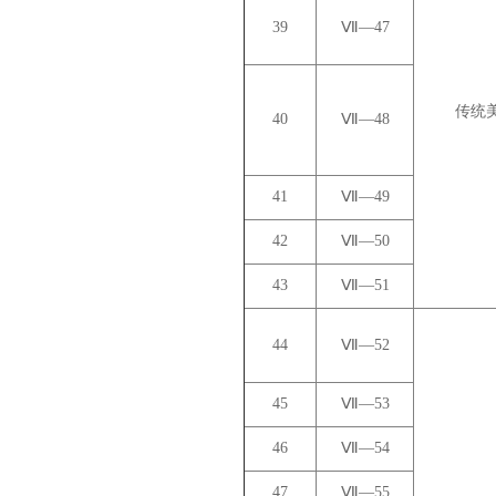
39
Ⅶ—47
传统
40
Ⅶ—48
41
Ⅶ—49
42
Ⅶ—50
43
Ⅶ—51
44
Ⅶ—52
45
Ⅶ—53
46
Ⅶ—54
47
Ⅶ—55