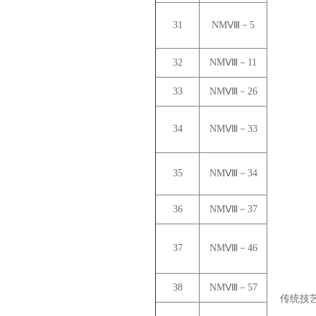
31
NMⅧ－5
32
NMⅧ－11
33
NMⅧ－26
34
NMⅧ－33
35
NMⅧ－34
36
NMⅧ－37
37
NMⅧ－46
38
NMⅧ－57
传统技艺(