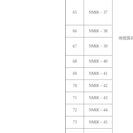
65
NMⅨ－37
66
NMⅨ－38
传统医药
67
NMⅨ－39
68
NMⅨ－40
69
NMⅨ－41
70
NMⅨ－42
71
NMⅨ－43
72
NMⅨ－44
73
NMⅨ－45