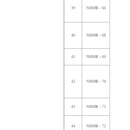
39
NMⅧ－66
40
NMⅧ－68
41
NMⅧ－69
42
NMⅧ－70
43
NMⅧ－71
44
NMⅧ－72