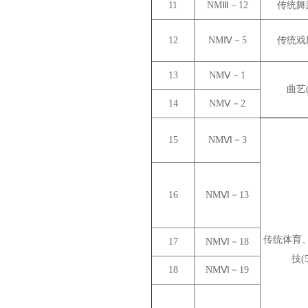
11
NMⅢ－12
传统舞蹈
12
NMⅣ－5
传统戏剧
13
NMⅤ－1
曲艺(
14
NMⅤ－2
15
NMⅥ－3
16
NMⅥ－13
传统体育
17
NMⅥ－18
技(
18
NMⅥ－19