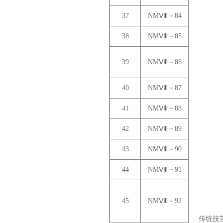
37
NMⅧ－84
38
NMⅧ－85
39
NMⅧ－86
40
NMⅧ－87
41
NMⅧ－88
42
NMⅧ－89
43
NMⅧ－90
44
NMⅧ－91
45
NMⅧ－92
传统技艺