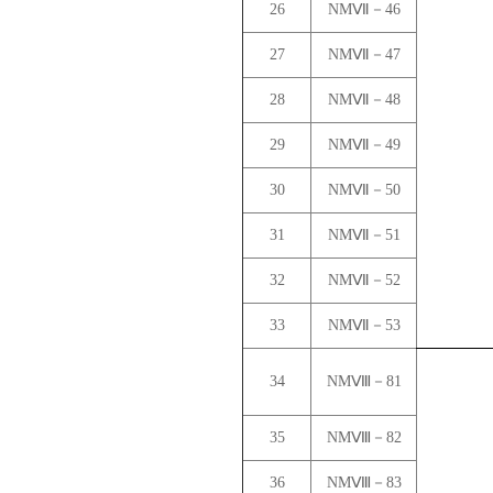
26
NMⅦ－46
27
NMⅦ－47
28
NMⅦ－48
29
NMⅦ－49
30
NMⅦ－50
31
NMⅦ－51
32
NMⅦ－52
33
NMⅦ－53
34
NMⅧ－81
35
NMⅧ－82
36
NMⅧ－83