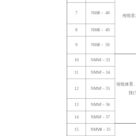
7
NMⅡ－ 48
传统音乐
8
NMⅡ－ 49
9
NMⅡ－ 50
10
NMⅥ－33
11
NMⅥ－34
传统体育
12
NMⅥ－35
技(
13
NMⅥ－36
14
NMⅥ－37
15
NMⅦ－35