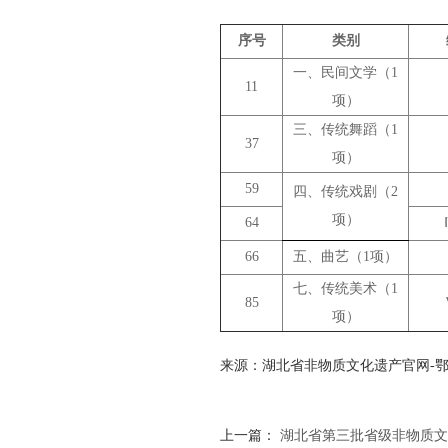
序号
类别
一、民间文学（1
11
项）
三、传统舞蹈（1
37
项）
59
四、传统戏剧（2
项）
64
66
五、曲艺（1项）
七、传统美术（1
85
项）
来源：湖北省非物质文化遗产官网-鄂政发
上一篇：
湖北省第三批省级非物质文