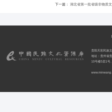
下一篇：
湖北省第一批省级非物质文
贵阳天彩民族
地址：贵州省贵
10号楼5层1号
www.minwang.co