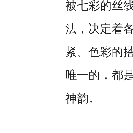
被七彩的丝
法，决定着
紧、色彩的
唯一的，都
神韵。
作