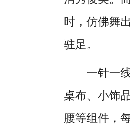
时，仿佛舞
驻足。
一针一线总
桌布、小饰
腰等组件，