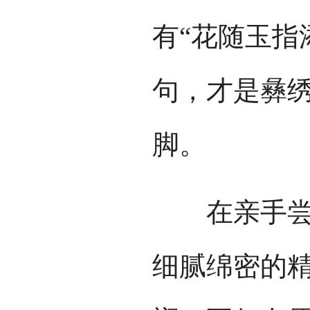
有“花随玉指
句，才是彝
脚。
在亲手尝试
细腻绵密的