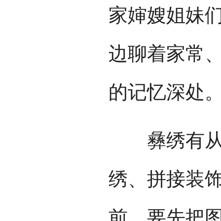
家婶嫂姐妹
边聊着家常
的记忆深处
彝绣有从选
绣、拼接装
前，要先把