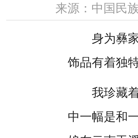
来源：中国民
身为彝家的
饰品有着独
我珍藏着两
中一幅是和