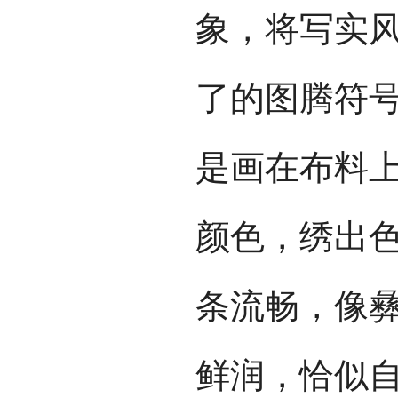
象，将写实
了的图腾符
是画在布料
颜色，绣出
条流畅，像
鲜润，恰似