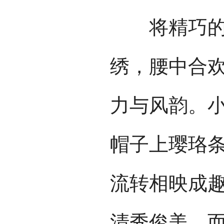
将精巧的手
绣，腰中合欢
力与风韵。
帽子上璎珞
流转相映成
清秀俊美。