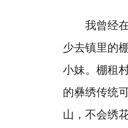
我曾经在玉
少去镇里的
小妹。棚租
的彝绣传统可
山，不会绣花