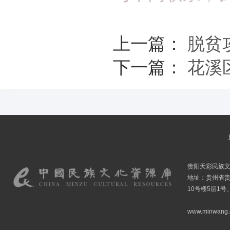
上一篇：
脱贫
下一篇：
花溪
贵阳天彩民族
地址：贵州省贵
10号楼5层1号
www.minwang.co