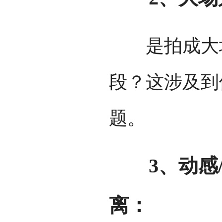
是拍成大场
段？这涉及到
题。
3、动感/模
离：