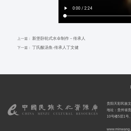
新堡卧轮式水伞制作－传承人
上一篇：
丁氏酸汤鱼-传承人丁文健
下一篇：
贵阳天彩民族
地址：贵州省贵
10号楼5层1号
www.minwang.co