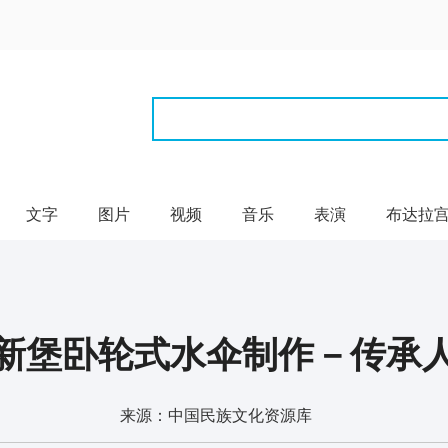
文字
图片
视频
音乐
表演
布达拉
新堡卧轮式水伞制作－传承
来源：中国民族文化资源库