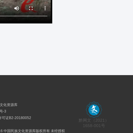
民族文化资源库
号-3
证B2-20180052
黔网文（2021）
1658-001号
2016 中国民族文化资源库版权所有 未经授权