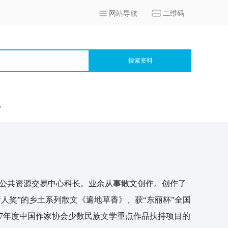
网站导航
二维码
搜索资料
宫
省公共资源交易中心科长。业余从事散文创作。创作了
人奖”的乡土系列散文《遍地草香》、获“东丽杯”全国
17年度中国作家协会少数民族文学重点作品扶持项目的