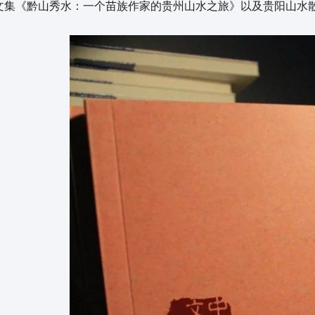
文集《黔山秀水：一个苗族作家的贵州山水之旅》以及贵阳山水