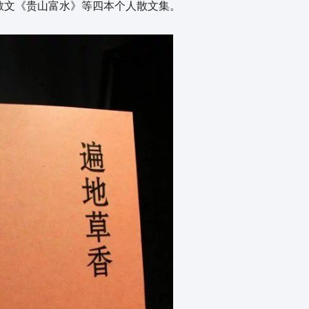
散文《贵山富水》等四本个人散文集。