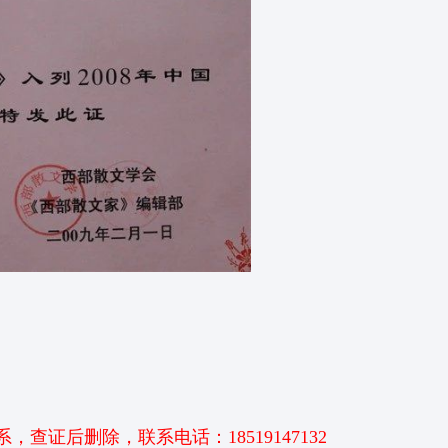
证后删除，联系电话：18519147132