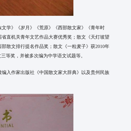
文学》《岁月》《荒原》《西部散文家》《青年时
届省直机关青年文艺作品大赛优秀奖；散文《天灯坡望
西部散文排行提名作品奖；散文《一粒麦子》获2010年
文三等奖，并被多次编为中学语文试题等。
编入作家出版社《中国散文家大辞典》以及贵州民族