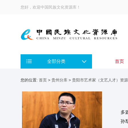
您好，欢迎中国民族文化资源库！
全部分类
首页
您的位置:
首页
>
贵州分库
>
贵阳市艺术家（文艺人才）资源
刘
多
孙