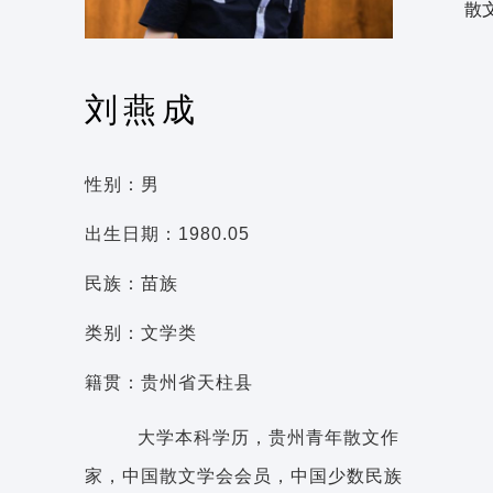
散
刘燕成
性别：男
出生日期：1980.05
民族：苗族
类别：文学类
籍贯：贵州省天柱县
大学本科学历，贵州青年散文作
家，中国散文学会会员，中国少数民族