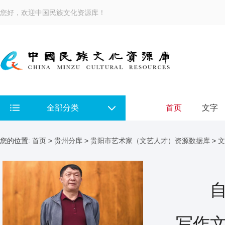
您好，欢迎中国民族文化资源库！
全部分类
首页
文字
您的位置:
首页
>
贵州分库
>
贵阳市艺术家（文艺人才）资源数据库
>
文
自小
写作