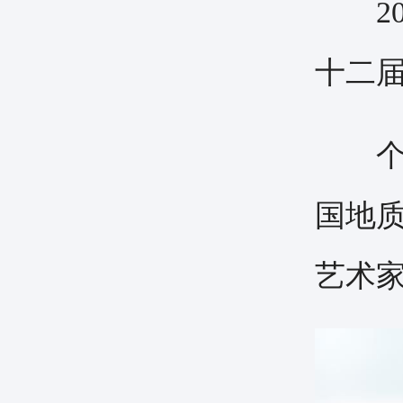
20
十二届
个人
国地
艺术