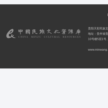
贵阳天彩民族
地址：贵州省贵
10号楼5层1号
www.minwang.co