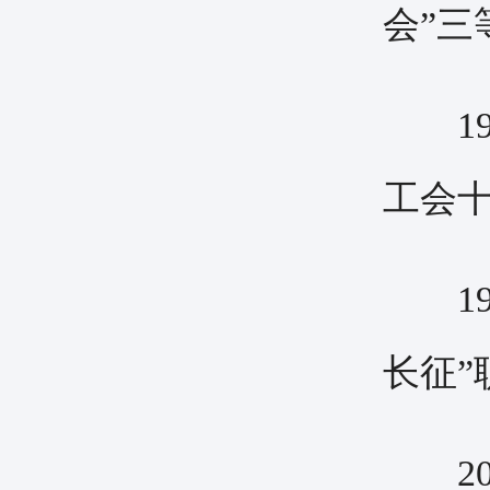
会”三
19
工会十
19
长征”
20