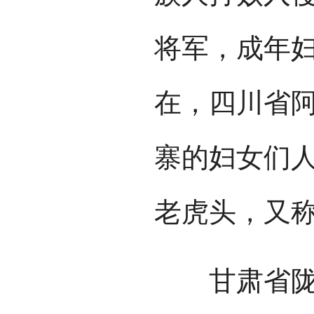
将军，成年
在，四川省
寨的妇女们
老虎头，又称
甘肃省陇南