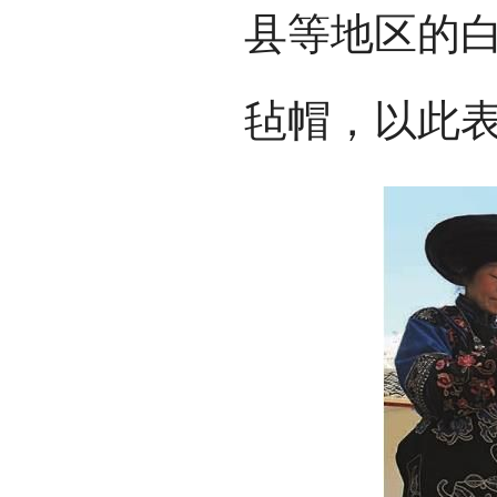
县等地区的
毡帽，以此