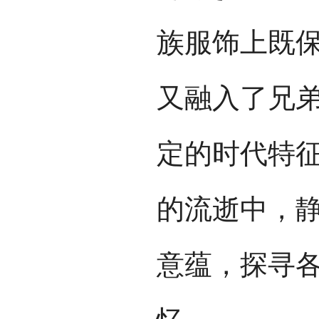
族服饰上既
又融入了兄
定的时代特
的流逝中，
意蕴，探寻