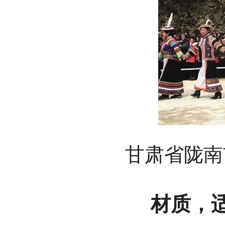
甘肃省陇南
材质，适