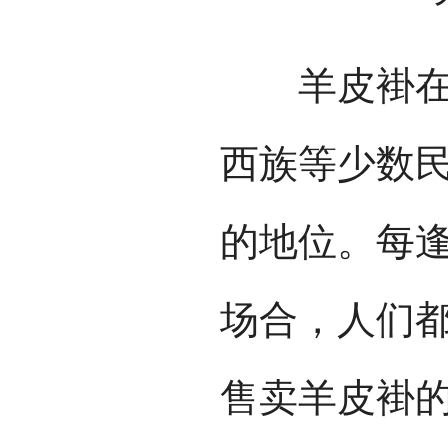
羊皮褂在西
西族等少数
的地位。每
场合，人们
售卖羊皮褂