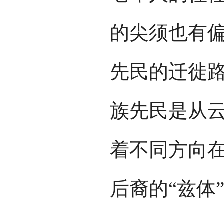
的尖须也有
先民的迁徙
族先民是从
着不同方向
后裔的“兹体