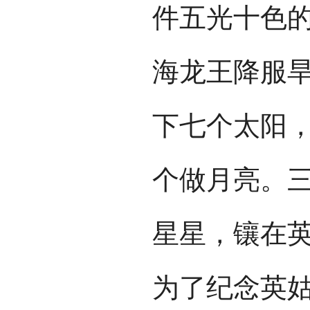
件五光十色的
海龙王降服
下七个太阳
个做月亮。
星星，镶在英
为了纪念英姑