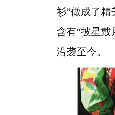
衫”做成了精
含有“披星戴
沿袭至今。