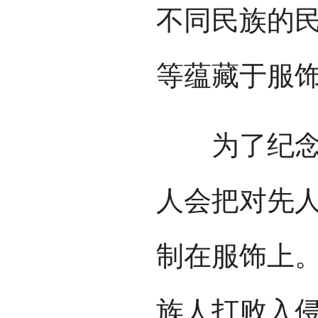
不同民族的
等蕴藏于服
为了纪念族
人会把对先
制在服饰上
族人打败入