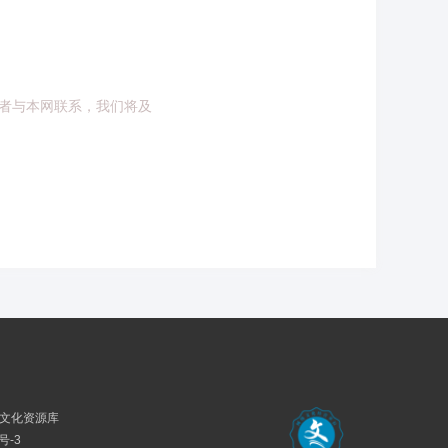
者与本网联系，我们将及
民族文化资源库
号-3