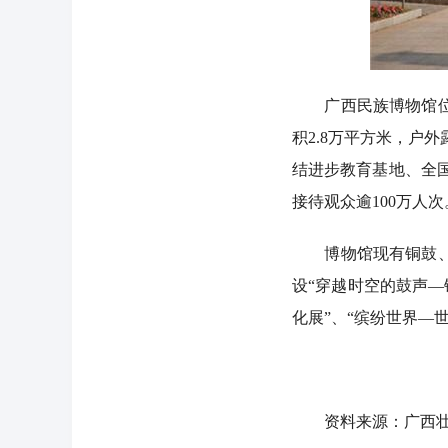
广西民族博物馆位于
积2.8万平方米，户
结进步教育基地、全
接待观众逾100万人次
博物馆现有铜鼓、民
设“穿越时空的鼓声—
化展”、“缤纷世界—
资料来源：广西壮