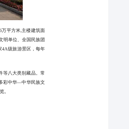
万平方米,主楼建筑面
国文明单位、全国民族团
4A级旅游景区，每年
件等八大类别藏品。常
“多彩中华—中华民族文
展览。