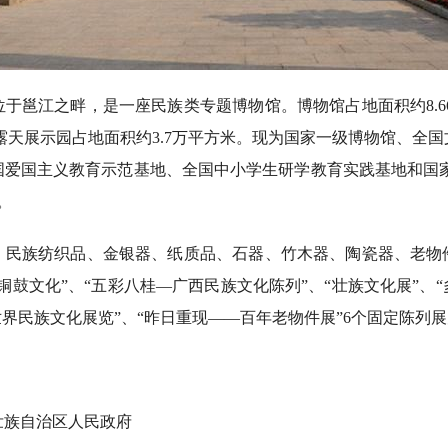
邕江之畔，是一座民族类专题博物馆。博物馆占地面积约8.66
外露天展示园占地面积约3.7万平方米。现为国家一级博物馆、全
国爱国主义教育示范基地、全国中小学生研学教育实践基地和国家
。
族纺织品、金银器、纸质品、石器、竹木器、陶瓷器、老物
铜鼓文化”、“五彩八桂—广西民族文化陈列”、“壮族文化展”、
世界民族文化展览”、“昨日重现——百年老物件展”6个固定陈列
族自治区人民政府