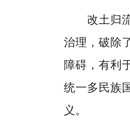
改土归流加
治理，破除
障碍，有利
统一多民族
义。