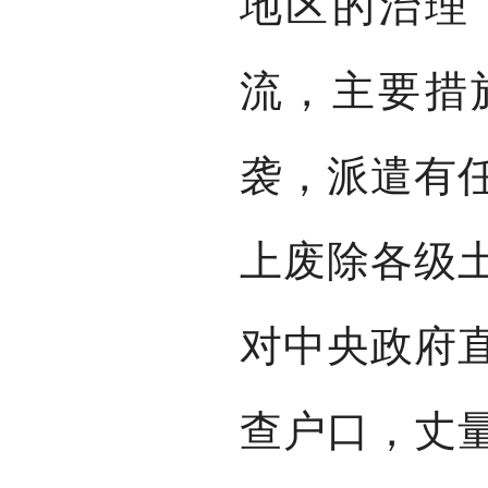
地区的治理
流，主要措
袭，派遣有
上废除各级
对中央政府
查户口，丈