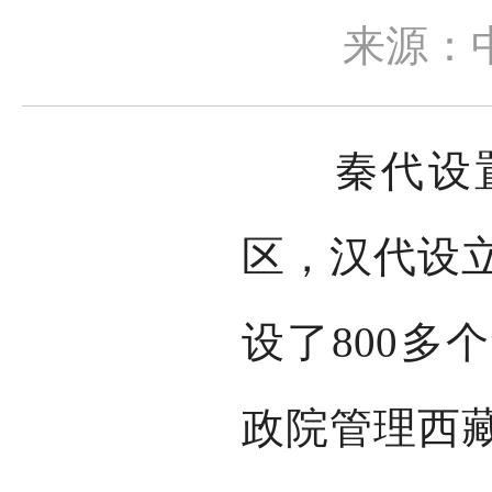
来源：
秦代设置
区，汉代设
设了800多
政院管理西