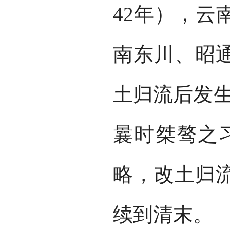
42年），云
南东川、昭通
土归流后发生
曩时桀骜之
略，改土归
续到清末。