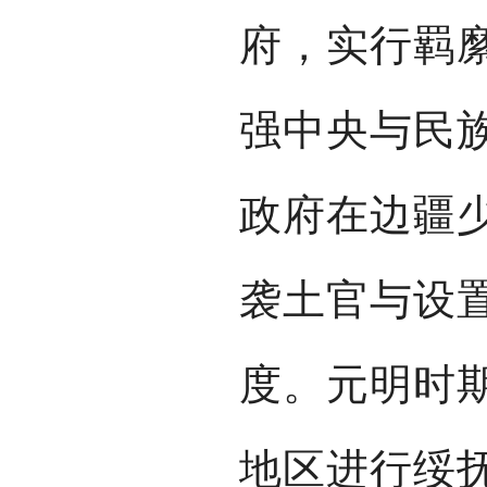
府，实行羁
强中央与民
政府在边疆
袭土官与设
度。元明时
地区进行绥