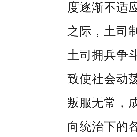
度逐渐不适
之际，土司
土司拥兵争
致使社会动
叛服无常，
向统治下的