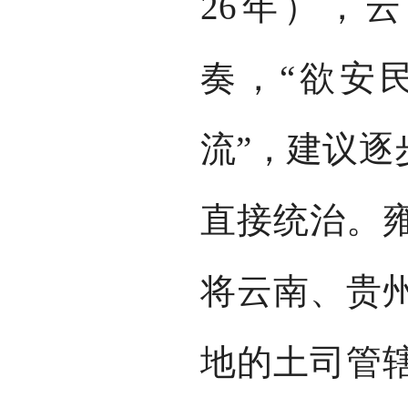
26年），
奏，“欲安
流”，建议逐
直接统治。
将云南、贵
地的土司管辖