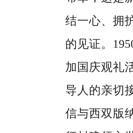
结一心、拥
的见证。19
加国庆观礼
导人的亲切
信与西双版