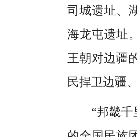
司城遗址、
海龙屯遗址
王朝对边疆
民捍卫边疆
“邦畿千里，
的全国民族