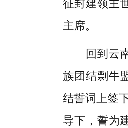
征封建领主
主席。
回到云南后
族团结剽牛
结誓词上签下
导下，誓为