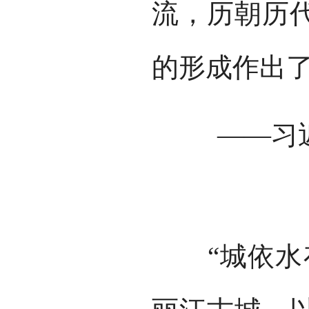
流，历朝历
的形成作出
——习近平
“城依水存