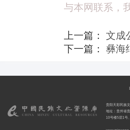
与本网联系，
上一篇：
文成
下一篇：
彝海
贵阳天彩民族
地址：贵州省贵
10号楼5层1号