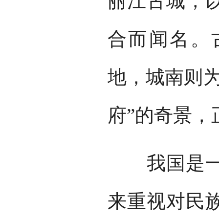
丽江古城，
合而闻名。
地，城南则为
府”的奇景，
我国是一个
来重视对民