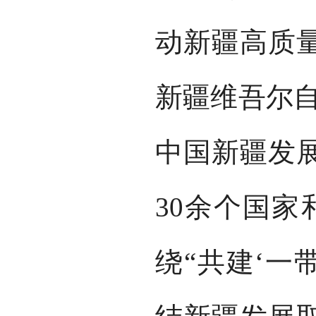
动新疆高质
新疆维吾尔自
中国新疆发
30余个国家
绕“共建‘一