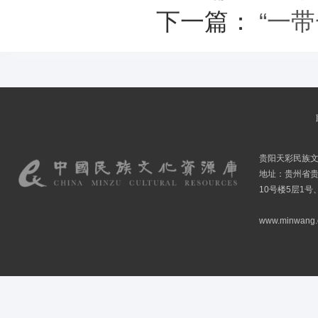
下一篇：
“一
贵阳天彩民族
地址：贵州省贵
10号楼5层1号
www.minwang.co