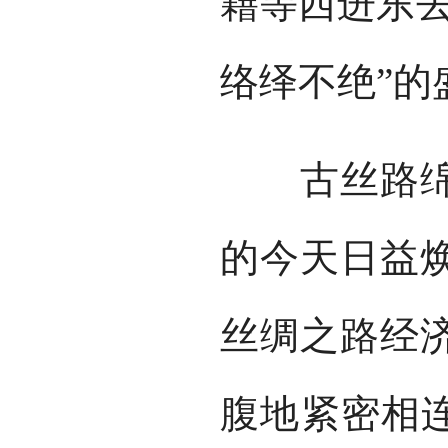
籍等西进东去
络绎不绝”的
古丝路绵亘
的今天日益
丝绸之路经
腹地紧密相连