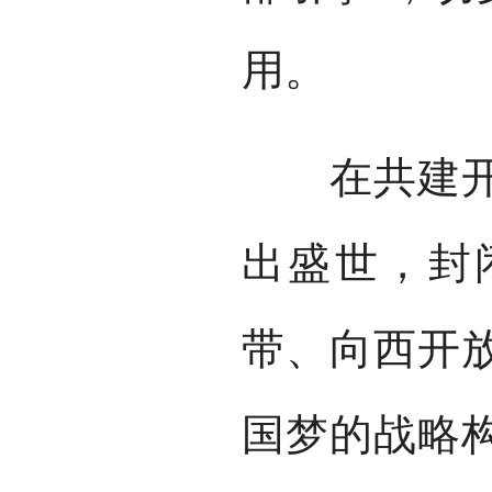
用。
在共建开放
出盛世，封
带、向西开
国梦的战略构