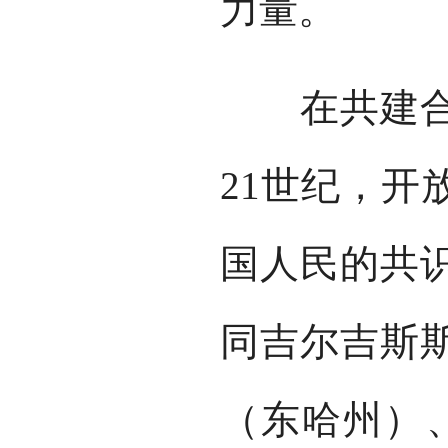
力量。
在共建合作
21世纪，开
国人民的共
同吉尔吉斯
（东哈州）