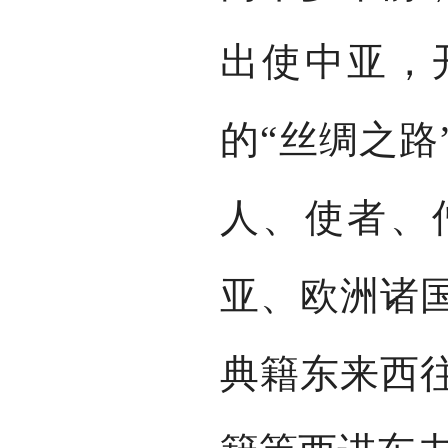
出使中亚，
的“丝绸之路
人、使者、
亚、欧洲诸
典籍东来西