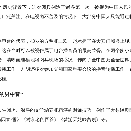
的历史背景下，这次阅兵创造了诸多第一次，被视为中国人民
的广泛关注。在电视尚不普及的情况下，大部分中国人只能通过
台的代表，43岁的方明和王欢一起承担了在天安门城楼上现
，这在当时可以被视作属于电台播音员的最高荣誉。在两个多小
错，清晰而准确地将阅兵现场的盛况，传向了全中国乃至全世界
转播工作，方明还多次参加党和国家重要会议的播音转播工作，
进程。
男中音”
阅历、深厚的文学涵养和精湛的朗诵技巧，创作了无数经典
沁园春·雪》《对衰老的回答》《梦游天姥吟留别》等。