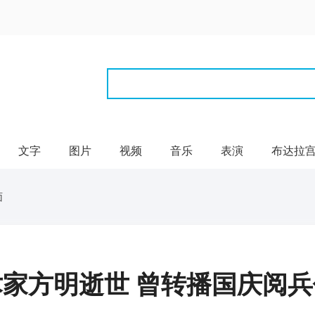
文字
图片
视频
音乐
表演
布达拉
面
家方明逝世 曾转播国庆阅