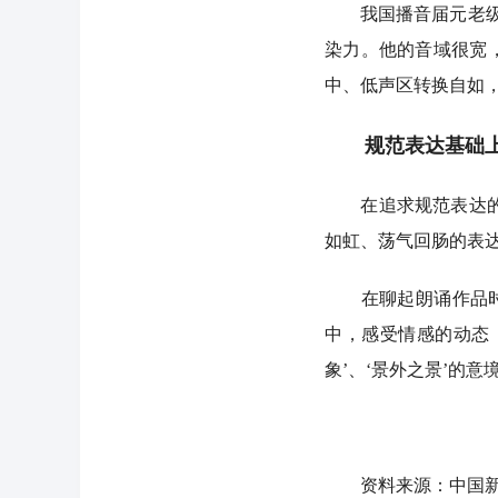
我国播音届元老级的
染力。他的音域很宽
中、低声区转换自如
规范表达基础上追
在追求规范表达的基
如虹、荡气回肠的表
在聊起朗诵作品时，
中，感受情感的动态
象’、‘景外之景’的意
资料来源：中国新