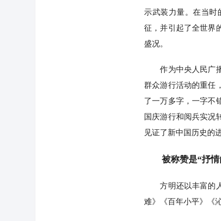
示武装力量。在当时
征，并引起了全世界
盛况。
作为中央人民广播电
群众游行活动的重任
了一万多字，一字不
国庆游行和阅兵实况
见证了新中国历史的
被称赞是“抒情的
方明还以丰富的人生
难》《百年小平》《