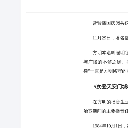
曾转播国庆阅兵仪式
11月29日，著名播
方明本名叫崔明德，1
与广播的不解之缘。
律”一直是方明恪守
5次登天安门城
在方明的播音生涯中
治丧期间的主要播音
1984年10月1日