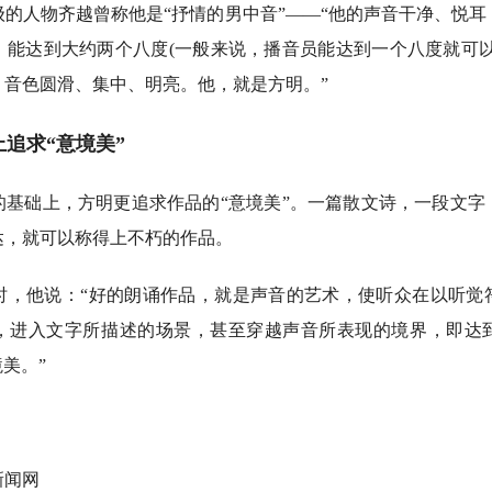
人物齐越曾称他是“抒情的男中音”——“他的声音干净、悦耳
，能达到大约两个八度(一般来说，播音员能达到一个八度就可以
，音色圆滑、集中、明亮。他，就是方明。”
求“意境美”
础上，方明更追求作品的“意境美”。一篇散文诗，一段文字
达，就可以称得上不朽的作品。
他说：“好的朗诵作品，就是声音的艺术，使听众在以听觉
，进入文字所描述的场景，甚至穿越声音所表现的境界，即达到‘
境美。”
闻网