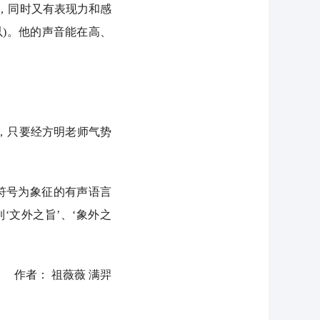
，同时又有表现力和感
)。他的声音能在高、
，只要经方明老师气势
符号为象征的有声语言
文外之旨’、‘象外之
作者： 祖薇薇 满羿