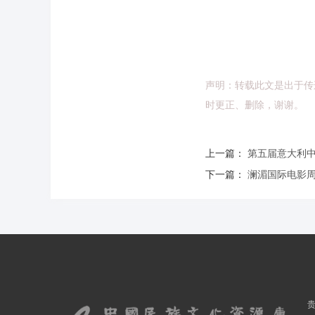
声明：转载此文是出于传
时更正、删除，谢谢。
上一篇：
第五届意大利中
下一篇：
澜湄国际电影