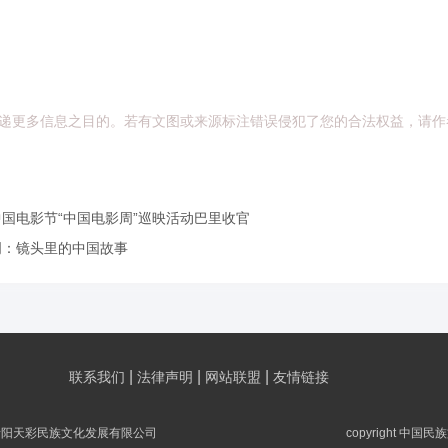
递更多信息之目的。若有文图或来源标注错误侵犯了您的合法权益，请作
国电影节“中国电影周”巡映活动巴里收官
周：镜头里的中国故事
|
|
|
联系我们
法律声明
网站联盟
友情链接
贵阳天彩民族文化发展有限公司
copyright 中国