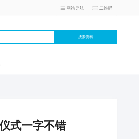
网站导航
二维码
搜索资料
宫
兵仪式一字不错