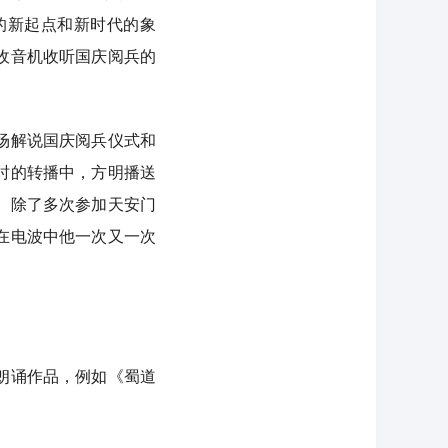
的新起点和新时代的象
收音机收听国庆阅兵的
场解说国庆阅兵仪式和
时的转播中，方明播送
。除了多次参加天安门
在电波中他一次又一次
朗诵作品，例如《蜀道