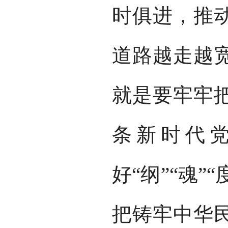
时俱进，推
道路越走越
就是要牢牢
条新时代
好“纲”“魂”
把铸牢中华