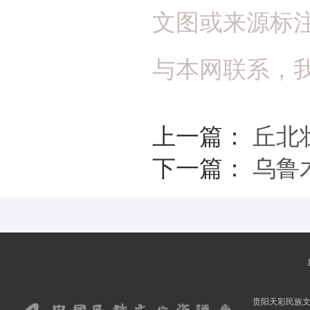
文图或来源标
与本网联系，
上一篇：
丘北
下一篇：
乌鲁
贵阳天彩民族