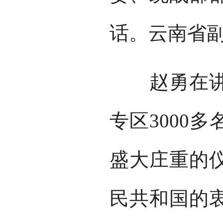
话。云南省
赵勇在讲话
专区3000
盛大庄重的
民共和国的