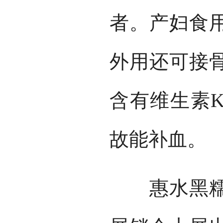
者。产妇食
外用还可接
含有维生素
故能补血。
惠水黑糯米