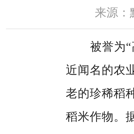
来源：
被誉为“高
近闻名的农
老的珍稀稻
稻米作物。