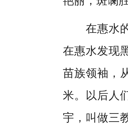
艳丽，斑谰胜
在惠水的上
在惠水发现
苗族领袖，
米。以后人
宇，叫做三