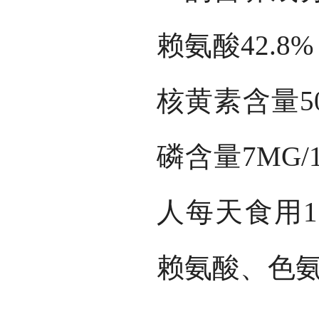
赖氨酸42.8
核黄素含量50
磷含量7MG/1
人每天食用1
赖氨酸、色