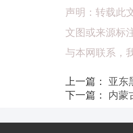
声明：转载此
文图或来源标
与本网联系，
上一篇：
亚东
下一篇：
内蒙