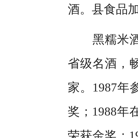
酒。县食品
黑糯米酒色
省级名酒，
家。1987
奖；1988
荣获金奖；1