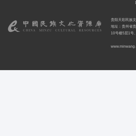
贵阳天彩民族
地址：贵州省贵
10号楼5层1号
www.minwang.co