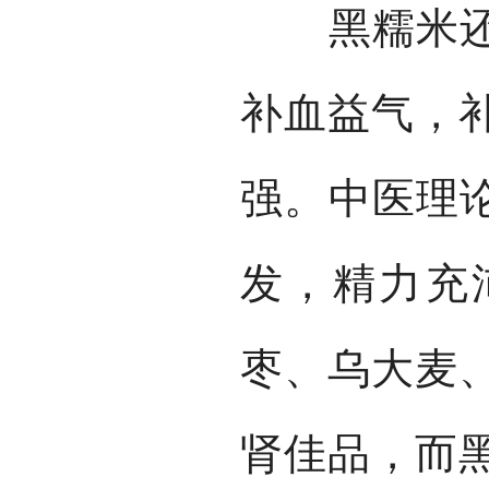
黑糯米还可
补血益气，
强。中医理论
发，精力充
枣、乌大麦
肾佳品，而