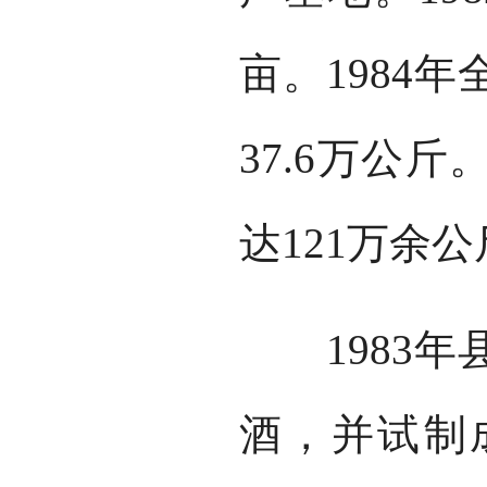
亩。1984
37.6万公斤
达121万余
1983年
酒，并试制