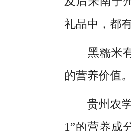
及后来南宁州
礼品中，都
黑糯米有特
的营养价值
贵州农学院
1”的营养成