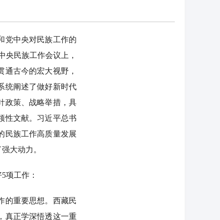
和党中央对民族工作的
的中央民族工作会议上，
贯通古今的宏大视野，
系统阐述了做好新时代
针政策、战略举措，具
领性文献。习近平总书
的民族工作高质量发展
了强大动力。
5项工作：
作的重要思想。西藏民
，真正学深悟透这一重