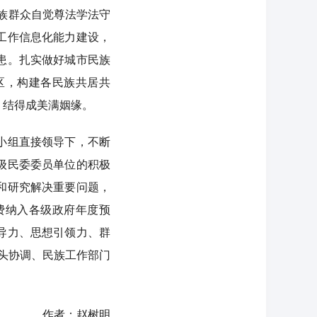
各族群众自觉尊法学法守
工作信息化能力建设，
患。扎实做好城市民族
区，构建各民族共居共
、结得成美满姻缘。
小组直接领导下，不断
级民委委员单位的积极
和研究解决重要问题，
费纳入各级政府年度预
导力、思想引领力、群
头协调、民族工作部门
作者：赵树明