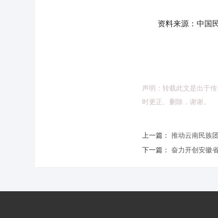
资料来源：中国民
声明：转载此文是出于传
时更正、删除，谢谢。
上一篇：
推动云南民族
下一篇：
奋力开创安徽