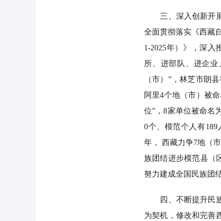
三、深入创新开展民
全面贯彻落实《西藏自
1-2025年）》，
所、进部队、进企业
（市）”，林芝市朗县
阿里4个地（市）被命
位”，8家单位被命名
0个、模范个人有189
年， 西藏力争7地（
族团结进步模范县（
努力建成全国民族团
四、不断提升民族事
为契机，修改和完善