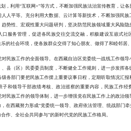
规划，利用“互联网+”等方式，不断加强民族法治宣传教育，让
前人人平等。充分利用大数据、云计算等新技术，不断加强民族
、趋势性、宏观性重大问题研判，坚决防范民族领域重大风险隐
人口服务管理，促进各民族交往交流交融，积极建设互嵌式社
共乐的社会环境，使各族群众交得了知心朋友、做得了和睦邻居
民族工作的全面领导。在西藏自治区党委统一战线工作领导
）、县（区）民委委员制度，不断健全工作规则，进一步发挥各
各级各部门要把民族工作摆上重要议事日程，定期听取情况汇报
班子和领导干部政绩考核、政治巡察的重要内容，民族工作经
党对民族工作的领导体制，进一步增强党在民族工作上的政治领
力，在西藏努力形成“党委统一领导、政府依法管理、统战部门牵
力合作、全社会共同参与”的新时代党的民族工作格局。