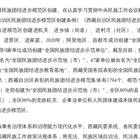
族团结进步模范区创建。在认真学习贯彻中央民族工作会议
治区民族团结进步模范区创建条例》《西藏自治区民族团结进步
深入推进模范区创建进机关、进乡镇（街道）、进村庄（社区）
、进景区、进家庭。2020年，阿里地区、昌都市成功创建“全
等9家单位成功创建“全国民族团结进步示范单位”。截至目前
名为“全国民族团结进步示范地（市）”，47家单位被命名为“
为“全国民族团结进步教育基地” 。西藏受国务院表彰的全国民族
人；西藏自治区表彰的民族团结进步模范集体有1794个、模范个人
市）全部创建为“全国民族团结进步示范地（市）”，全区80%的
区），全区80%的党政机关、企事业单位和人民团体建成本级民
结进步模范区。
务治理体系和治理能力现代化水平。西藏民委系统、各民委
西藏民族工作政策法规体系，将宪法、民族区域自治法、民法典