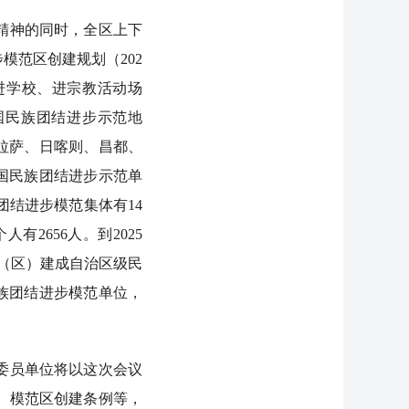
精神的同时，全区上下
模范区创建规划（202
、进学校、进宗教活动场
国民族团结进步示范地
，拉萨、日喀则、昌都、
全国民族团结进步示范单
团结进步模范集体有14
有2656人。到2025
县（区）建成自治区级民
族团结进步模范单位，
委员单位将以这次会议
、模范区创建条例等，