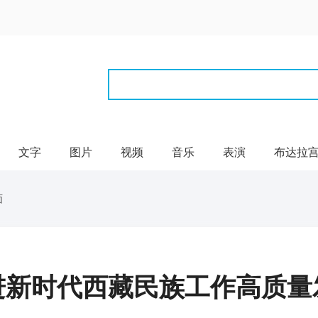
文字
图片
视频
音乐
表演
布达拉
面
进新时代西藏民族工作高质量