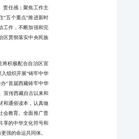
、责任感；聚焦工作主
“五个重点”推进新时
动工作，不断加强和完
治区贯彻落实中央民族
统将积极配合自治区宣
入组织开展“铸牢中华
办“首届西藏铸牢中华
、宣传西藏自古以来和
材和通俗读本，认真做
社会教育。全面推广普
共享的中华文化符号和
力更强的命运共同体。