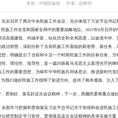
来源：中国民族报
作者：赵树明
后召开了两次中央民族工作会议，充分体现了习近平总书记
民族工作在党和国家全局中的重要战略地位。2021年8月召开
讲话高屋建瓴、内涵丰富，站在历史和全局高度，以纵览中外、
的政治智慧，深刻分析了当前民族工作面临的新形势、新任务，
思想，明确提出了当前和今后一个时期民族工作的目标任务、方
想性、理论性、指导性，是一篇闪烁着马克思主义真理光芒的纲
族工作的重要思想，为铸牢中华民族共同体意识、推进新时代党
，为我们做好民族工作指明了前进方向、提供了根本遵循、注入
贯彻好、落实好这次会议精神，下一步，西藏民委将重点做好
面学习把握和贯彻落实习近平总书记关于加强和改进民族工
单位研究制定学习宣传、贯彻落实这次会议精神的具体实施方案