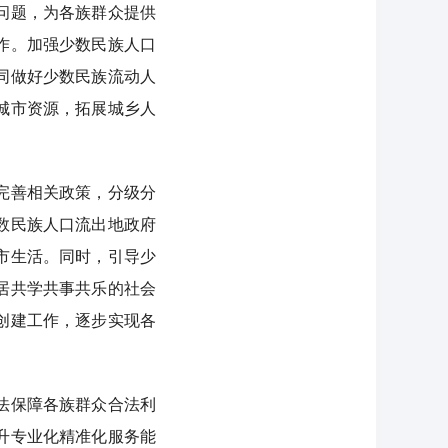
问题，为各族群众提供
作。加强少数民族人口
同做好少数民族流动人
城市资源，拓展城乡人
完善相关政策，分级分
数民族人口流出地政府
市生活。同时，引导少
居共学共事共乐的社会
创建工作，逐步实现各
法保障各族群众合法利
升专业化精准化服务能