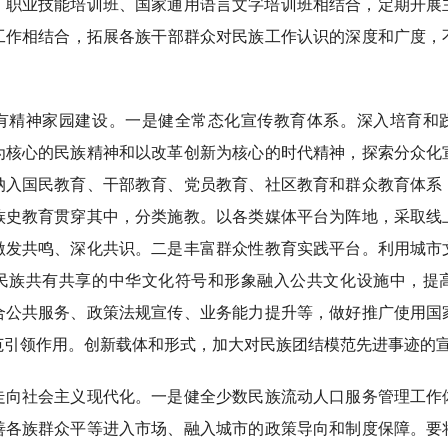
、职业技能培训班、国家通用语言文字培训班相结合，定期开展主
领工作相结合，拓展各族干部群众对民族工作认识的深度和广度，
神家园建设。一是健全常态化宣传教育体系。深入培育和
为核心的民族精神和以改革创新为核心的时代精神，探索分众化
纳入国民教育、干部教育、党员教育、社区教育和群众教育体系
族史教育贯穿其中，分类施教。以各类媒体平台为阵地，采取线
激发共鸣、深化共识。二是丰富群众性教育实践平台。利用城市
民族共有共享的中华文化符号和形象融入公共文化设施中，提
合公共服务、政策法规宣传、业务能力提升等，做好推广使用国
范引领作用。创新载体和形式，加大对民族团结模范先进事迹的
社会主义现代化。一是健全少数民族流动人口服务管理工作
善各族群众平等进入市场、融入城市的政策导向和制度保障。要