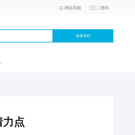
网站导航
二维码
搜索资料
宫
着力点