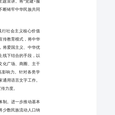
题宣讲。将“党建+服
不断铸牢中华民族共同
践行社会主义核心价值
宣传教育模式，将中华
，将爱国主义、中华优
上线下结合的手段，以
文化广场、商圈、主干
高影响力。针对各类学
家通用语言文字工作。
宣传力度。
体制。进一步推动基本
将少数民族流动人口纳