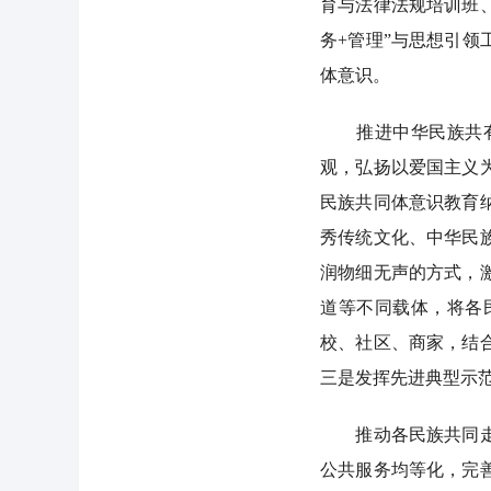
育与法律法规培训班
务+管理”与思想引
体意识。
推进中华民族共有精
观，弘扬以爱国主义
民族共同体意识教育
秀传统文化、中华民
润物细无声的方式，
道等不同载体，将各
校、社区、商家，结
三是发挥先进典型示
推动各民族共同走向
公共服务均等化，完