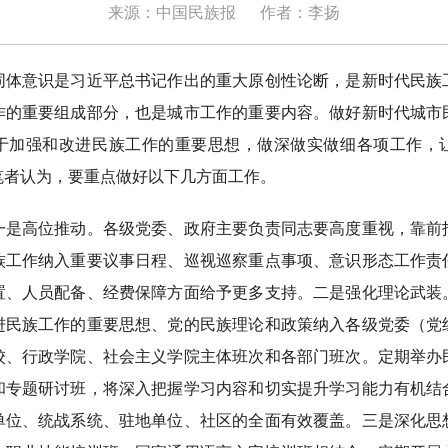
来源：中国民族报
作者：李扬
意识是习近平总书记作出的重大原创性论断，是新时代民族
作的重要组成部分，也是城市工作的重要内容。做好新时代城市
于加强和改进民族工作的重要思想，做深做实做细各项工作，
笔者认为，要重点做好以下几方面工作。
高位推动。各级党委、政府主要负责同志要高度重视，靠前
族工作纳入重要议事日程、巡视巡察重点事项、意识形态工作责
置、人员配备、经费保障方面给予更多支持。二是强化理论武装
进民族工作的重要思想、党的民族理论和政策纳入各级党委（党
校、行政学院、社会主义学院主体班次和各部门班次。定期举办
和专题研讨班，将深入把握学习内容和切实提升学习能力有机结
单位、统战系统、驻地单位、社区的全面有效覆盖。三是深化思