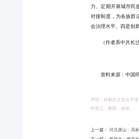
力。定期开展城市民
对接制度，为各族群
会治理水平。四是创
（作者系中共长沙
资料来源：中国民
声明：转载此文是出于传
时更正、删除，谢谢。
上一篇：
河北唐山：高