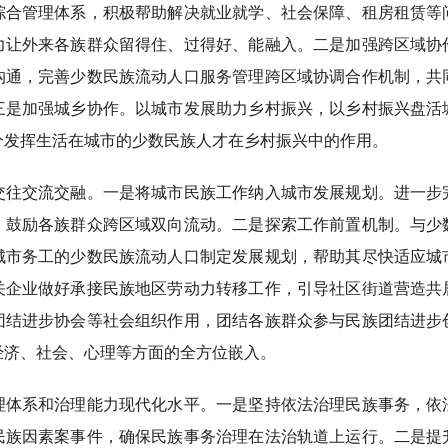
综合管理体系，积极帮助解决就业就学、社会保障、租房租赁等
力让外来各族群众留得住、过得好、能融入。二是加强跨区域协
沟通，完善少数民族流动人口服务管理跨区域协调合作机制，共
三是加强城乡协作。以城市发展助力乡村振兴，以乡村振兴盘活
分发挥生活在城市的少数民族人才在乡村振兴中的作用。
交流交融。一是将城市民族工作纳入城市发展规划。进一步
。鼓励各族群众跨区域双向流动。二是探索工作前置机制。与少
城市务工的少数民族流动人口制定发展规划，帮助其尽快适应城
关企业做好承接民族地区劳动力转移工作，引导社区街道营造共
团结进步协会等社会组织作用，团结各族群众参与民族团结进步
经济、社会、心理等方面的全方位嵌入。
系和治理能力现代化水平。一是坚持依法治理民族事务，依
民族因素案事件，确保民族事务治理在法治轨道上运行。二是提