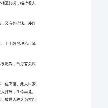
者相互协调，维持着人
，又有外疗法。外疗
、十七效的理论。藏
泉泡洗，治疗有关疾
一位高僧。此人叫索
被人打碎，生命垂危。
康，被世人称之为索巴