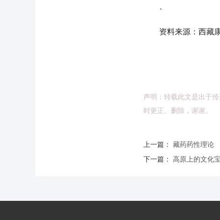
、
资料来源：西藏康
声明：转载此文是出于传
时更正、删除，谢谢。
上一篇：
藏药药性理论
下一篇：
高原上的文化