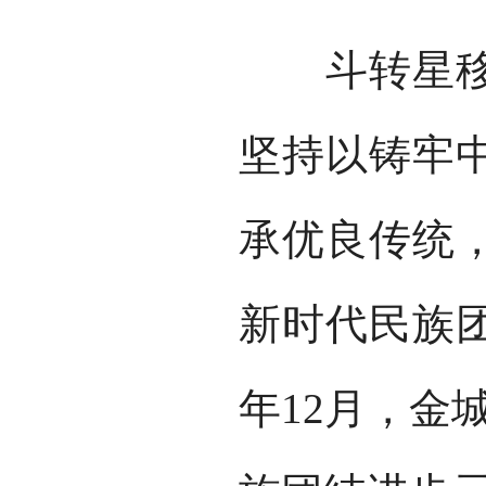
斗转星移，
坚持以铸牢
承优良传统
新时代民族团
年12月，金