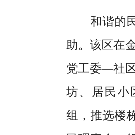
和谐的民族
助。该区在金
党工委—社区
坊、居民小
组，推选楼