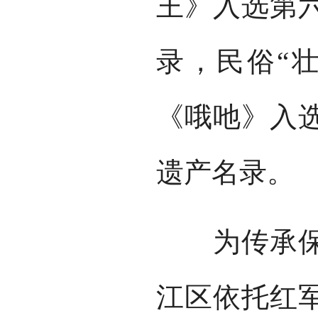
王》入选第
录，民俗“
《哦吔》入
遗产名录。
为传承保护
江区依托红