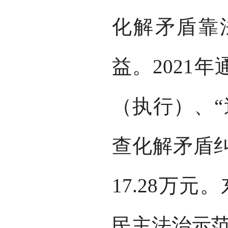
化解矛盾靠
益。2021
（执行）、“
查化解矛盾纠
17.28万
民主法治示范