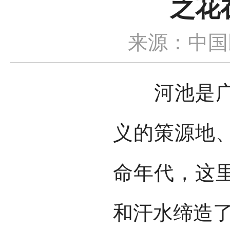
之花
来源：中国
河池是广西
义的策源地
命年代，这
和汗水缔造