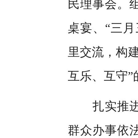
民理事会。
桌宴、“三月
里交流，构建
互乐、互守”
扎实推进法
群众办事依