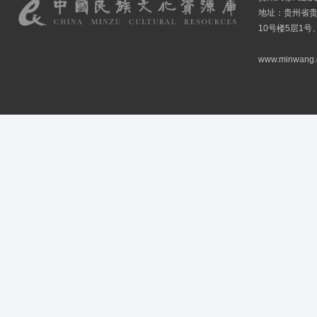
地址：贵州省贵
10号楼5层1号
www.minwang.co