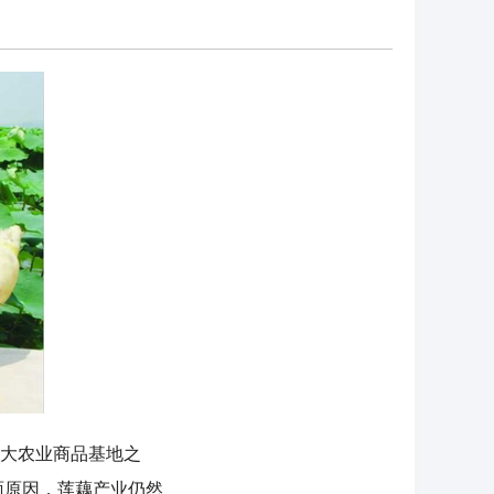
七大农业商品基地之
面原因，莲藕产业仍然