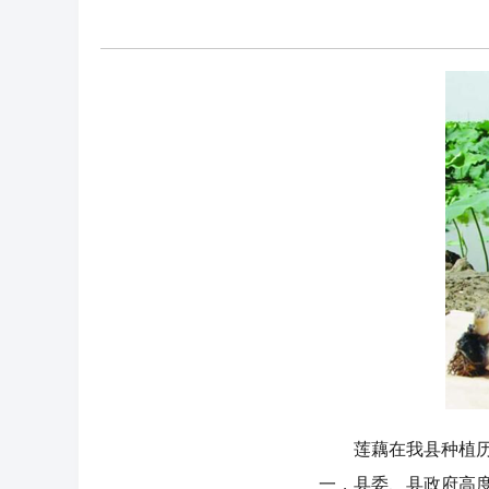
莲藕在我县种植历史
一，县委、县政府高