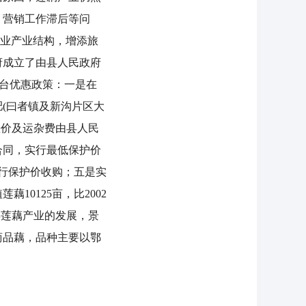
，营销工作滞后等问
农业产业结构，增添旅
府成立了由县人民政府
出台优惠政策：一是在
肥(曰者镇及新沟片区大
差价及运杂费由县人民
合同，实行最低保护价
实行保护价收购；五是实
10125亩，比2002
04年莲藕产业的发展，景
商品藕，品种主要以鄂