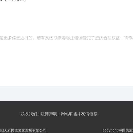
递更多信息之目的。若有文图或来源标注错误侵犯了您的合法权益，请作
|
|
|
联系我们
法律声明
网站联盟
友情链接
贵阳天彩民族文化发展有限公司
copyright 中国