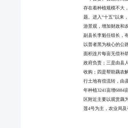
存在着种植规模不大
题。进入“十五”以来
游景观，增加财政和
副县长李魁任组长，有
以普者黑为核心的公路
面积连片每亩无偿补助
政府负责；三是由县
收购；四是帮助藕农解
行土地有偿流转，由县莲
年种植3241亩增688
区附近主要以观赏藕
莲4号为主，农业局及