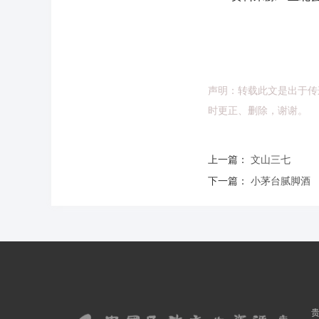
声明：转载此文是出于传
时更正、删除，谢谢。
上一篇：
文山三七
下一篇：
小茅台腻脚酒