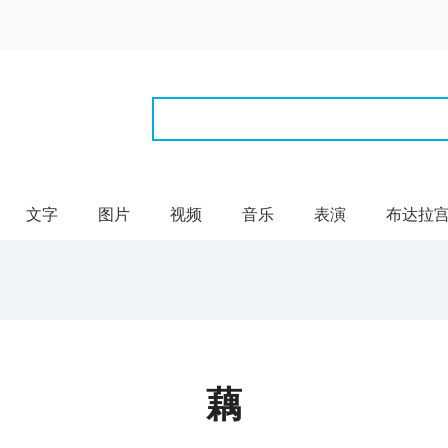
文字
图片
视频
音乐
表演
布达拉
藕